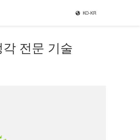
KO-KR
냉각 전문 기술