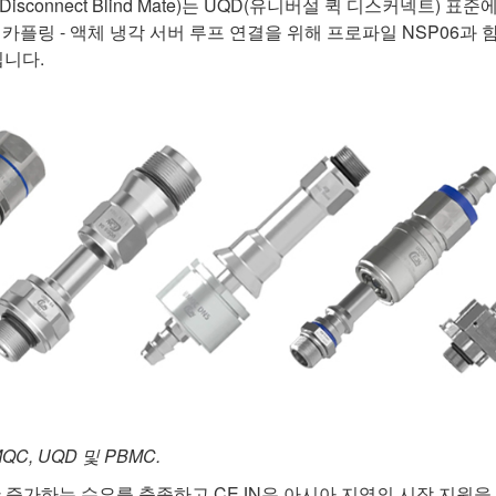
ick Disconnect Blind Mate)는 UQD(유니버설 퀵 디스커넥트)
카플링 - 액체 냉각 서버 루프 연결을 위해 프로파일 NSP06과
입니다.
QC, UQD 및 PBMC.
한 증가하는 수요를 충족하고 CEJN은 아시아 지역의 시장 지원을