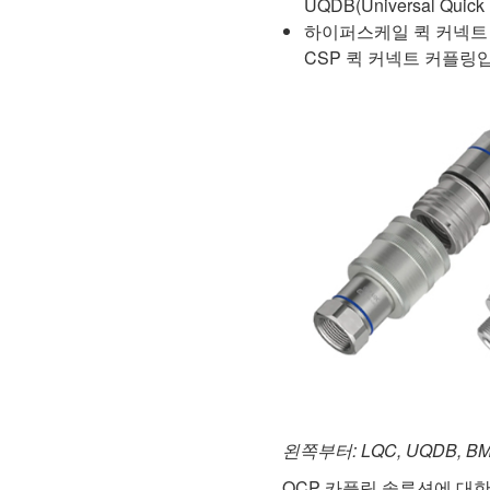
UQDB(Universal Qu
하이퍼스케일 퀵 커넥트 
CSP 퀵 커넥트 커플링
왼쪽부터: LQC, UQDB, BM
OCP 카플링 솔루션에 대