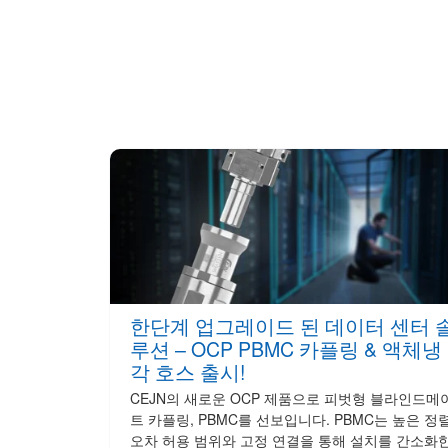
한단계 업그레이드 된 데이터 센터 
루션 – OCP PBMC 카플링 & 액체냉
각 호스 출시!
CEJN의 새로운 OCP 제품으로 피벗형 블라인드메
트 카플링, PBMC를 선보입니다. PBMC는 높은 정
오차 허용 범위와 고정 연결을 통해 설치를 간소화