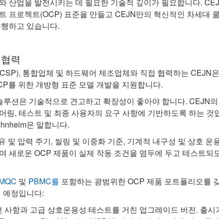
와 산업을 발전시키는 데 필요한 기술적 깊이가 필요합니다. CE
트 프로젝트(OCP) 표준을 만들고 CEJN만의 혁신적인 차세대 
수행하고 있습니다.
 협력
CSP), 통합업체 및 하드웨어 제조업체와 직접 협력하는 CEJN
CP를 위한 개방형 표준 모델 개발을 지원합니다.
 솔루션은 기술적으로 견고하고 확장성이 좋아야 합니다. CEJN의
링, 테스트 및 최종 사용자의 요구 사항에 기반하도록 하는 것입니
Ahnheim은 말합니다.
누유 및 압력 주기, 씰링 및 이중화 기준, 기계적 내구성 및 상호 
여 새로운 OCP 제품이 실제 작동 조건을 염두에 두고 테스트되도
MQC
및
PBMC를
포함하는 광범위한 OCP 제품 포트폴리오를 갖
될 예정입니다:
: 개선 사항과 고급 상호운용성 테스트를 거친 업그레이드 버전. 출