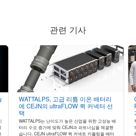
관련 기사
솔
WATTALPS, 고급 리튬 이온 배터리
에 CEJN의 ultraFLOW 퀵 커넥터 선
택
이
WATTALPS는 난이도가 높은 산업을 위한 고성능 배
렬
터리 수요 증가에 맞춰 CEJN과 파트너십을 체결했
한
습니다. CEJN ultraFLOW 퀵 커넥트 카플링을 배터