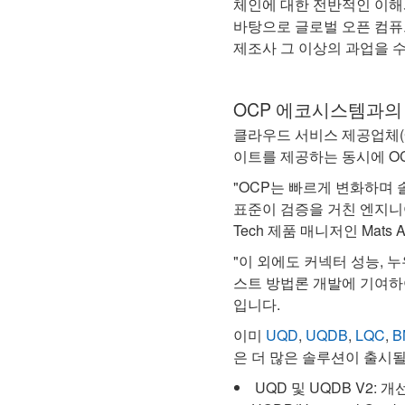
체인에 대한 전반적인 이해
바탕으로 글로벌 오픈 컴퓨
제조사 그 이상의 과업을 
OCP 에코시스템과의
클라우드 서비스 제공업체(
이트를 제공하는 동시에 O
"OCP는 빠르게 변화하며
표준이 검증을 거친 엔지니어
Tech 제품 매니저인 Mats 
"이 외에도 커넥터 성능, 
스트 방법론 개발에 기여하
입니다.
이미
UQD
,
UQDB
,
LQC
,
B
은 더 많은 솔루션이 출시
UQD 및 UQDB V2