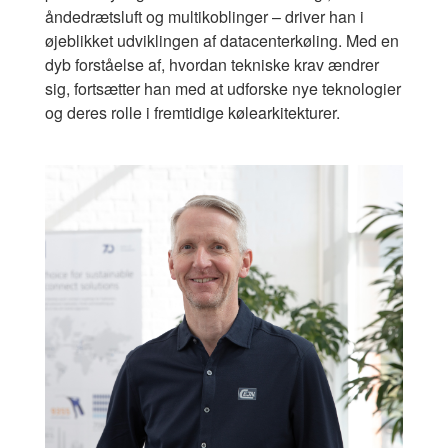
åndedrætsluft og multikoblinger – driver han i
øjeblikket udviklingen af ​​datacenterkøling. Med en
dyb forståelse af, hvordan tekniske krav ændrer
sig, fortsætter han med at udforske nye teknologier
og deres rolle i fremtidige kølearkitekturer.