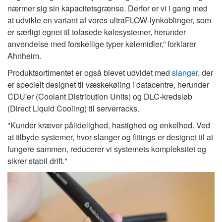
nærmer sig sin kapacitetsgrænse. Derfor er vi i gang med
at udvikle en variant af vores ultraFLOW-lynkoblinger, som
er særligt egnet til tofasede kølesystemer, herunder
anvendelse med forskellige typer kølemidler,” forklarer
Ahnheim.
Produktsortimentet er også blevet udvidet med
slanger
, der
er specielt designet til væskekøling i datacentre, herunder
CDU'er (Coolant Distribution Units) og DLC-kredsløb
(Direct Liquid Cooling) til serverracks.
"Kunder kræver pålidelighed, hastighed og enkelhed. Ved
at tilbyde systemer, hvor slanger og fittings er designet til at
fungere sammen, reducerer vi systemets kompleksitet og
sikrer stabil drift."