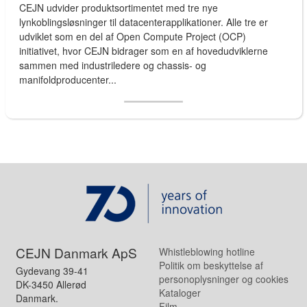
CEJN udvider produktsortimentet med tre nye
lynkoblingsløsninger til datacenterapplikationer. Alle tre er
udviklet som en del af Open Compute Project (OCP)
initiativet, hvor CEJN bidrager som en af hovedudviklerne
sammen med industriledere og chassis- og
manifoldproducenter...
CEJN Danmark ApS
Whistleblowing hotline
Politik om beskyttelse af
Gydevang 39-41
personoplysninger og cookies
DK-3450 Allerød
Kataloger
Danmark.
Film