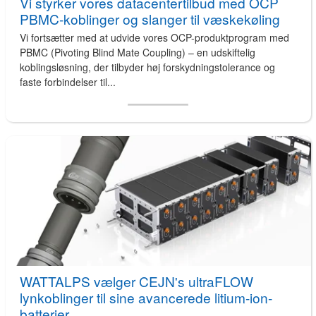
Vi styrker vores datacentertilbud med OCP
PBMC-koblinger og slanger til væskekøling
Vi fortsætter med at udvide vores OCP-produktprogram med
PBMC (Pivoting Blind Mate Coupling) – en udskiftelig
koblingsløsning, der tilbyder høj forskydningstolerance og
faste forbindelser til...
WATTALPS vælger CEJN's ultraFLOW
lynkoblinger til sine avancerede litium-ion-
batterier