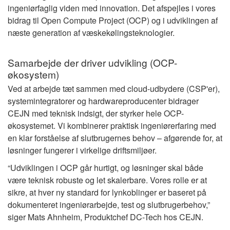
ingeniørfaglig viden med innovation. Det afspejles i vores
bidrag til Open Compute Project (OCP) og i udviklingen af
næste generation af væskekølingsteknologier.
Samarbejde der driver udvikling (OCP-
økosystem)
Ved at arbejde tæt sammen med cloud-udbydere (CSP'er),
systemintegratorer og hardwareproducenter bidrager
CEJN med teknisk indsigt, der styrker hele OCP-
økosystemet. Vi kombinerer praktisk ingeniørerfaring med
en klar forståelse af slutbrugernes behov – afgørende for, at
løsninger fungerer i virkelige driftsmiljøer.
“Udviklingen i OCP går hurtigt, og løsninger skal både
være teknisk robuste og let skalerbare. Vores rolle er at
sikre, at hver ny standard for lynkoblinger er baseret på
dokumenteret ingeniørarbejde, test og slutbrugerbehov,”
siger Mats Ahnheim, Produktchef DC-Tech hos CEJN.