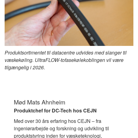
Produktsortimentet til datacentre udvides med slanger til
væskekøling. UltraFLOW-to
fase
kølekoblingen vil være
tilgængelig i 2026.
Mød Mats Ahnheim
Produktchef for DC-Tech hos CEJN
Med over 30 års erfaring hos CEJN – fra
ingeniørarbejde og forskning og udvikling til
produktstyring inden for væsketeknologi,