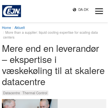
DA-DK
Home
Aktuelt
More than a supplier: liquid cooling expertise for scaling data
centers
Mere end en leverandør
– ekspertise i
væskekøling til at skalere
datacentre
Datacentre
Thermal Control