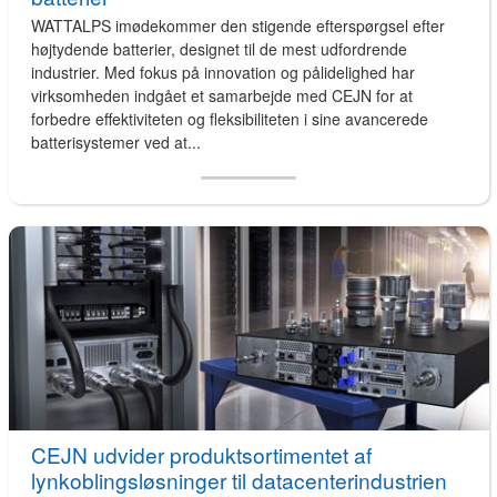
WATTALPS imødekommer den stigende efterspørgsel efter
højtydende batterier, designet til de mest udfordrende
industrier. Med fokus på innovation og pålidelighed har
virksomheden indgået et samarbejde med CEJN for at
forbedre effektiviteten og fleksibiliteten i sine avancerede
batterisystemer ved at...
CEJN udvider produktsortimentet af
lynkoblingsløsninger til datacenterindustrien