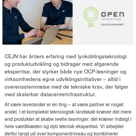
CEJN har årtiers erfaring med lynkoblingsteknologi
og produktudvikling og bidrager med afgørende
ekspertise, der styrker både nye OCP-løsninger og
virksomhedens egne udviklingsinitiativer – altid i
overensstemmelse med de tekniske krav, der følger
med skalerbar datacenterinfrastruktur.
At være leverandør er én ting – at være partner er noget
andet. I et komplekst teknologisk landskab kræver det mere
end produkter at skabe reelle løsninger: det kræver indsigt i
hele værdikæden og dyb teknisk ekspertise. Vi arbejder
derfor langt ud over komponentniveau og kombinerer