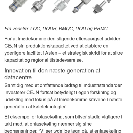
Fra venstre: LQC, UQDB, BMQC, UQD og PBMC.
For at imødekomme den stigende efterspørgsel udvider
CEJN sin produktionskapacitet ved at etablere en
yderligere facilitet i Asien – et strategisk skridt for at sikre
kapacitet og regional tilstedeværelse.
Innovation til den næste generation af
datacentre
Samtidig med et omfattende bidrag til industristandarder
investerer CEJN fortsat betydeligt i egen forskning og
udvikling med fokus på at imødekomme kravene i næste
generation af køleteknologier.
Et eksempel er tofasekøling, som bliver stadig vigtigere i
takt med, at enfasekøling nærmer sig sine
begrænsninger. “Vi ser tydelige tegn på, at enfasekøling