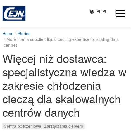
PL-PL
Home
Stories
More than a supplier: liquid cooling expertise for scaling data
centers
Więcej niż dostawca:
specjalistyczna wiedza w
zakresie chłodzenia
cieczą dla skalowalnych
centrów danych
Centra obliczeniowe
Zarządzania ciepłem