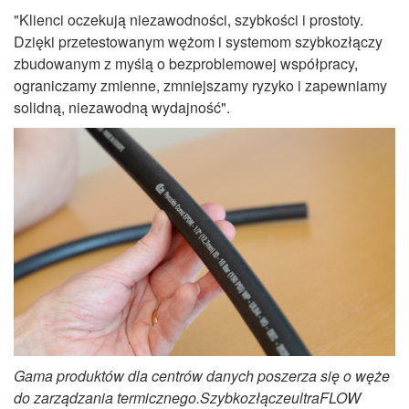
"Klienci oczekują niezawodności, szybkości i prostoty.
Dzięki przetestowanym wężom i systemom szybkozłączy
zbudowanym z myślą o bezproblemowej współpracy,
ograniczamy zmienne, zmniejszamy ryzyko i zapewniamy
solidną, niezawodną wydajność".
Gama produktów dla centrów danych poszerza się o węże
do zarządzania termicznego.
Szybkozłącze
ultraFLOW