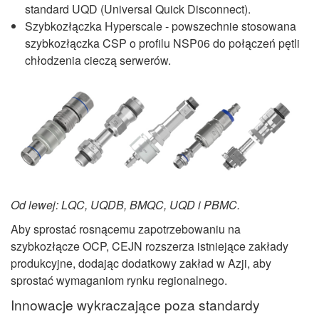
standard UQD (Universal Quick Disconnect).
Szybkozłączka Hyperscale - powszechnie stosowana
szybkozłączka CSP o profilu NSP06 do połączeń pętli
chłodzenia cieczą serwerów.
Od lewej: LQC, UQDB, BMQC, UQD i PBMC.
Aby sprostać rosnącemu zapotrzebowaniu na
szybkozłącze OCP, CEJN rozszerza istniejące zakłady
produkcyjne, dodając dodatkowy zakład w Azji, aby
sprostać wymaganiom rynku regionalnego.
Innowacje wykraczające poza standardy