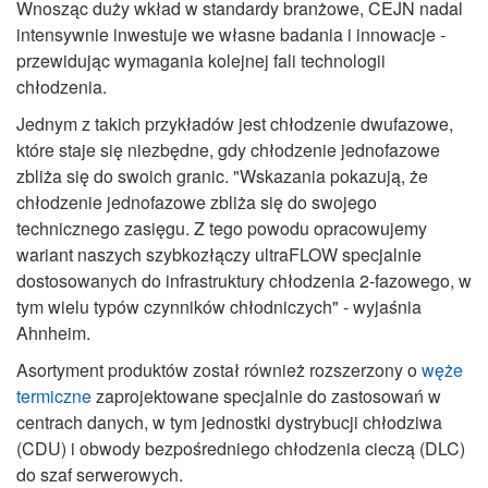
Wnosząc duży wkład w standardy branżowe, CEJN nadal
intensywnie inwestuje we własne badania i innowacje -
przewidując wymagania kolejnej fali technologii
chłodzenia.
Jednym z takich przykładów jest chłodzenie dwufazowe,
które staje się niezbędne, gdy chłodzenie jednofazowe
zbliża się do swoich granic. "Wskazania pokazują, że
chłodzenie jednofazowe zbliża się do swojego
technicznego zasięgu. Z tego powodu opracowujemy
wariant naszych szybkozłączy ultraFLOW specjalnie
dostosowanych do infrastruktury chłodzenia 2-fazowego, w
tym wielu typów czynników chłodniczych" - wyjaśnia
Ahnheim.
Asortyment produktów został również rozszerzony o
węże
termiczne
zaprojektowane specjalnie do zastosowań w
centrach danych, w tym jednostki dystrybucji chłodziwa
(CDU) i obwody bezpośredniego chłodzenia cieczą (DLC)
do szaf serwerowych.