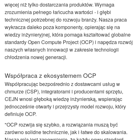
więcej niż tylko dostarczania produktów. Wymaga
zrozumienia pełnego łańcucha wartości - i głębi
technicznej potrzebnej do rozwoju branży. Nasza praca
wykracza daleko poza komponenty, opierając się na
wiedzy inżynieryjnej, która pomaga kształtować globalne
standardy Open Compute Project (OCP) i napędza rozwój
naszych własnych innowacji w zakresie technologii
chłodzenia nowej generacji.
Współpraca z ekosystemem OCP
Współpracując bezpośrednio z dostawcami usług w
chmurze (CSP), integratorami i producentami sprzętu,
CEJN wnosi głęboką wiedzę inżynierską, wspierając
jednocześnie otwarty i przejrzysty model rozwoju, który
definiuje OCP.
"OCP rozwija się szybko, a rozwiązania muszą być
zarówno solidne technicznie, jak i łatwe do skalowania.
Naszą rolą jest zapewnienie, że każdy nowy standard