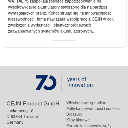
WATTALPS zaspokaja rosnące zapotrzebowanie na
wysokowydajne akumulatory stworzone dla najbardziej
wymagających branż. Koncentrując się na innowacyjności i
niezawodności, firma nawiązała współpracę z CEJN w celu
zwiększenia wydajności i elastyczności swoich
zaawansowanych systemów akumulatorowych...
CEJN-Product GmbH
Whistleblowing hotline
Polityka prywatności i cookies
Junkersring 16
Broszury
D-53844 Troisdorf
Klipy filmowe
Germany
Poradnik zestawów węży