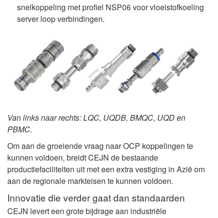
snelkoppeling met profiel NSP06 voor vloeistofkoeling
server loop verbindingen.
Van links naar rechts: LQC, UQDB, BMQC, UQD en
PBMC.
Om aan de groeiende vraag naar OCP koppelingen te
kunnen voldoen, breidt CEJN de bestaande
productiefaciliteiten uit met een extra vestiging in Azië om
aan de regionale markteisen te kunnen voldoen.
Innovatie die verder gaat dan standaarden
CEJN levert een grote bijdrage aan industriële