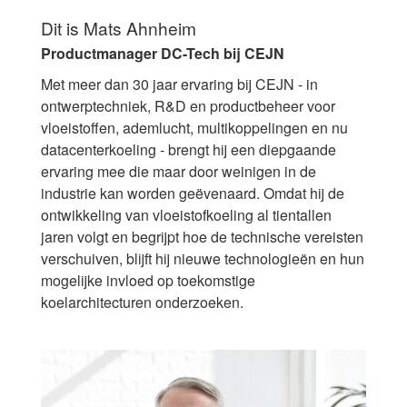
Dit is Mats Ahnheim
Productmanager DC-Tech bij CEJN
Met meer dan 30 jaar ervaring bij CEJN - in
ontwerptechniek, R&D en productbeheer voor
vloeistoffen, ademlucht, multikoppelingen en nu
datacenterkoeling - brengt hij een diepgaande
ervaring mee die maar door weinigen in de
industrie kan worden geëvenaard. Omdat hij de
ontwikkeling van vloeistofkoeling al tientallen
jaren volgt en begrijpt hoe de technische vereisten
verschuiven, blijft hij nieuwe technologieën en hun
mogelijke invloed op toekomstige
koelarchitecturen onderzoeken.