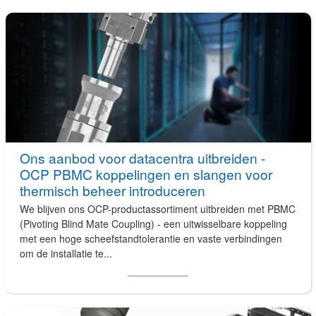
Ons aanbod voor datacentra uitbreiden -
OCP PBMC koppelingen en slangen voor
thermisch beheer introduceren
We blijven ons OCP-productassortiment uitbreiden met PBMC
(Pivoting Blind Mate Coupling) - een uitwisselbare koppeling
met een hoge scheefstandtolerantie en vaste verbindingen
om de installatie te...