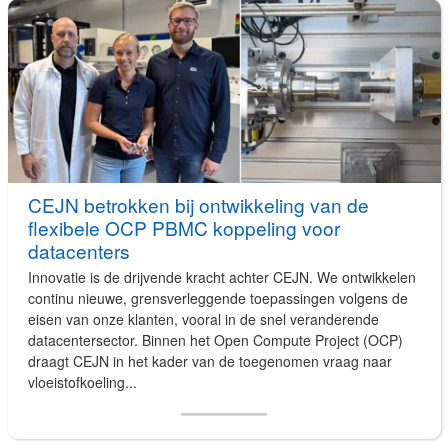
CEJN betrokken bij ontwikkeling van de
flexibele OCP PBMC koppeling voor
datacenters
Innovatie is de drijvende kracht achter CEJN. We ontwikkelen
continu nieuwe, grensverleggende toepassingen volgens de
eisen van onze klanten, vooral in de snel veranderende
datacentersector. Binnen het Open Compute Project (OCP)
draagt CEJN in het kader van de toegenomen vraag naar
vloeistofkoeling...