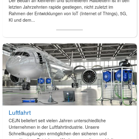
Der Bedarf an kleineren und schnelleren Halbleitern ist in den
letzten Jahrzehnten rapide gestiegen, nicht zuletzt im
Rahmen der Entwicklungen von IoT (Internet of Things), 5G,
KI und dem...
Luftfahrt
CEJN beliefert seit vielen Jahren unterschiedliche
Unternehmen in der Luftfahrtindustrie. Unsere
Schnellkupplungen ermöglichen den sicheren und