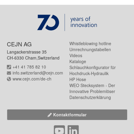
CEJN AG
Whistleblowing hotline
Umrechnungstabellen
Langackerstrasse 35
Videos
CH-6330 Cham,Switzerland
Kataloge
+41 41 785 82 10
Schlauchkonfigurator für
info.switzerland@cejn.com
Hochdruck-Hydraulik
www.cejn.com/de-ch
HP Hose
WEO Stecksystem - Der
Innovative Problemlöser
Datenschutzerklärung
Kontaktformular