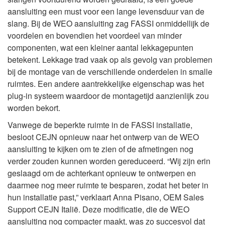
aansluiting een must voor een lange levensduur van de
slang. Bij de WEO aansluiting zag FASSI onmiddellijk de
voordelen en bovendien het voordeel van minder
componenten, wat een kleiner aantal lekkagepunten
betekent. Lekkage trad vaak op als gevolg van problemen
bij de montage van de verschillende onderdelen in smalle
ruimtes. Een andere aantrekkelijke eigenschap was het
plug-in systeem waardoor de montagetijd aanzienlijk zou
worden bekort.
Vanwege de beperkte ruimte in de FASSI installatie,
besloot CEJN opnieuw naar het ontwerp van de WEO
aansluiting te kijken om te zien of de afmetingen nog
verder zouden kunnen worden gereduceerd. “Wij zijn erin
geslaagd om de achterkant opnieuw te ontwerpen en
daarmee nog meer ruimte te besparen, zodat het beter in
hun installatie past,” verklaart Anna Pisano, OEM Sales
Support CEJN Italië. Deze modificatie, die de WEO
aansluiting nog compacter maakt, was zo succesvol dat