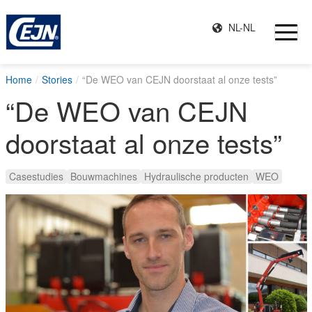
NL-NL
Home
Stories
“De WEO van CEJN doorstaat al onze tests”
“De WEO van CEJN
doorstaat al onze tests”
Casestudies
Bouwmachines
Hydraulische producten
WEO