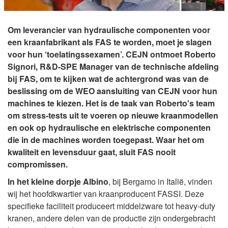
Om leverancier van hydraulische componenten voor
een kraanfabrikant als FAS te worden, moet je slagen
voor hun ‘toelatingssexamen’. CEJN ontmoet Roberto
Signori, R&D-SPE Manager van de technische afdeling
bij FAS, om te kijken wat de achtergrond was van de
beslissing om de WEO aansluiting van CEJN voor hun
machines te kiezen. Het is de taak van Roberto's team
om stress-tests uit te voeren op nieuwe kraanmodellen
en ook op hydraulische en elektrische componenten
die in de machines worden toegepast. Waar het om
kwaliteit en levensduur gaat, sluit FAS nooit
compromissen.
In het kleine dorpje Albino
, bij Bergamo in Italië, vinden
wij het hoofdkwartier van kraanproducent FASSI. Deze
specifieke faciliteit produceert middelzware tot heavy-duty
kranen, andere delen van de productie zijn ondergebracht