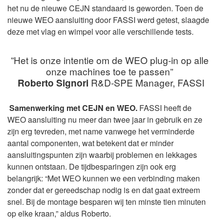
het nu de nieuwe CEJN standaard is geworden. Toen de
nieuwe WEO aansluiting door FASSI werd getest, slaagde
deze met vlag en wimpel voor alle verschillende tests.
”Het is onze intentie om de WEO plug-in op alle
onze machines toe te passen”
Roberto Signori
R&D-SPE Manager, FASSI
Samenwerking met CEJN en WEO.
FASSI heeft de
WEO aansluiting nu meer dan twee jaar in gebruik en ze
zijn erg tevreden, met name vanwege het verminderde
aantal componenten, wat betekent dat er minder
aansluitingspunten zijn waarbij problemen en lekkages
kunnen ontstaan. De tijdbesparingen zijn ook erg
belangrijk: “Met WEO kunnen we een verbinding maken
zonder dat er gereedschap nodig is en dat gaat extreem
snel. Bij de montage besparen wij ten minste tien minuten
op elke kraan,” aldus Roberto.