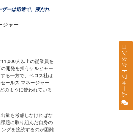
ーザーは迅速で、液だれ
ネージャー
コンタクトフォーム
1,000人以上の従業員を
プの開発を担うケルヒャー
ーする一方で、ベロス社は
セールス マネージャー
ートがどのように使われている
排出量も考慮しなければな
う課題に取り組んだ自身の
リングを接続するのが困難