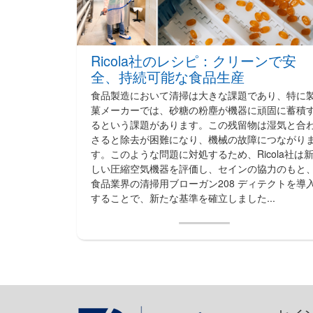
Ricola社のレシピ：クリーンで安
全、持続可能な食品生産
食品製造において清掃は大きな課題であり、特に
菓メーカーでは、砂糖の粉塵が機器に頑固に蓄積
るという課題があります。この残留物は湿気と合
さると除去が困難になり、機械の故障につながり
す。このような問題に対処するため、Ricola社は
しい圧縮空気機器を評価し、セインの協力のもと
食品業界の清掃用ブローガン208 ディテクトを導
することで、新たな基準を確立しました...