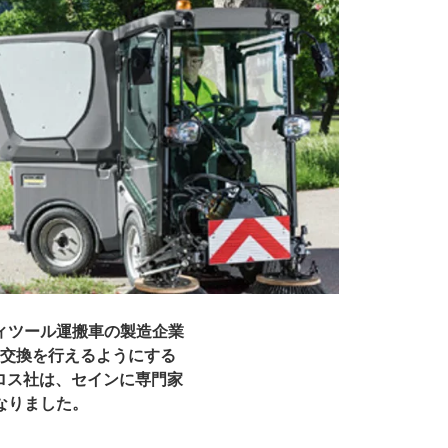
リティツール運搬車の製造企業
ール交換を行えるようにする
ロス社は、セインに専門家
なりました。