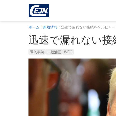
ホーム
新着情報
迅速で漏れない接続をケルヒャー
迅速で漏れない接
導入事例
一般油圧
WEO