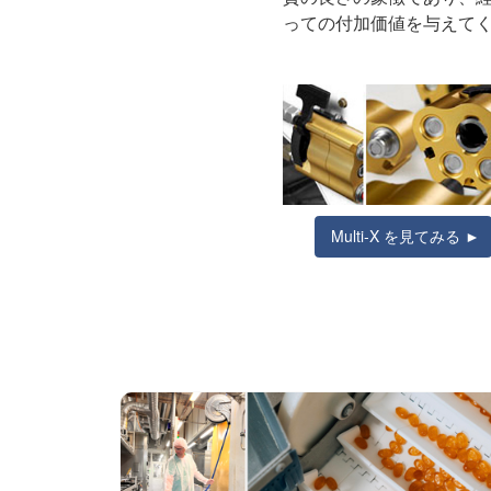
っての付加価値を与えて
Multi-X を見てみる ►