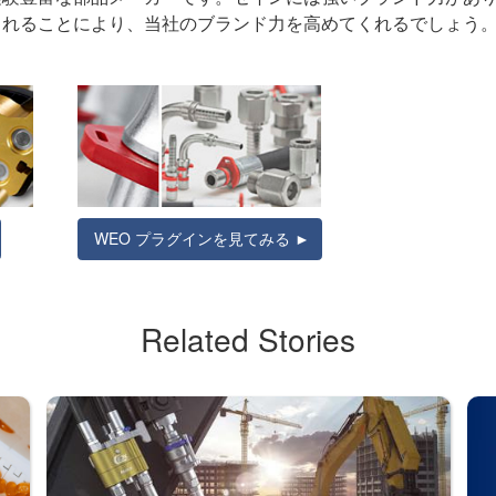
くれることにより、当社のブランド力を高めてくれるでしょう
WEO プラグインを見てみる ►
Related Stories