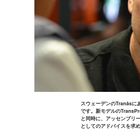
スウェーデンの
Tranås
に
です。新モデルのTrans
と同時に、アッセンブリー
としてのアドバイスを求め