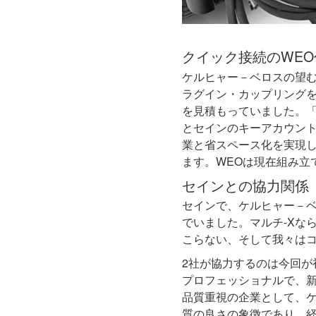
クイック接続のWEO
ケルヒャー－ベロスの望む
ラグイン・カップリング
を見積もっていました。
とセインのキーアカウント マ
業と省スペース化を実現
ます。WEOは現在組み立
セインとの協力関係
セインで、ケルヒャー－
でいました。マルチ-Xな
こらない、そして我々は
2社が協力するのは今回
プロフェッショナルで、新
品質重視の企業として、
質の良さの象徴であり、