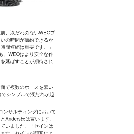
前、液だれのないWEOプ
らいの時間が節約できるか
、時間短縮は重要です。」
外にも、WEOはより安全な作
命を延ばすことが期待され
背面で複数のホースを繋い
迅速でシンプルで液だれが起
コンサルティングにおいて
nders氏は言います。
していました。「セインは
ります。セインが顧客にと