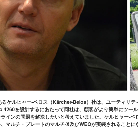
あるケルヒャー-ベロス（Kärcher-Belos）社は、ユーティ
Pro 4260を設計するにあたって同社は、顧客がより簡単にツ
ラインの問題を解決したいと考えていました。ケルヒャー-ベ
、マルチ・プレートのマルチ-X及びWEOが実装されることに