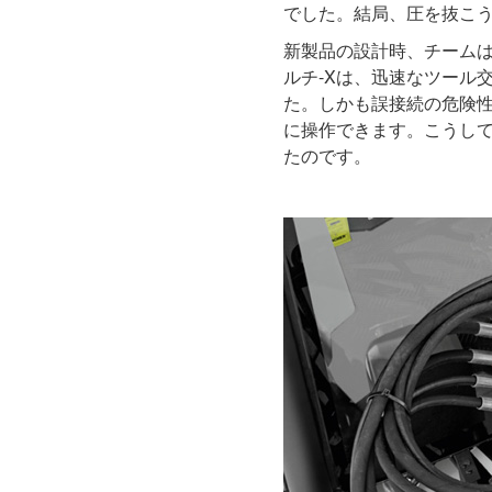
でした。結局、圧を抜こ
新製品の設計時、チーム
ルチ-Xは、迅速なツール
た。しかも誤接続の危険
に操作できます。こうして、
たのです。