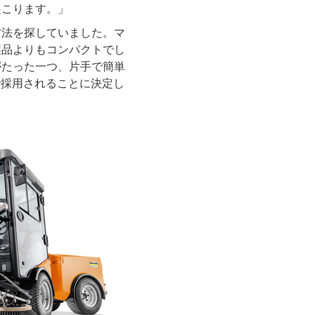
起こります。」
方法を探していました。マ
製品よりもコンパクトでし
がたった一つ、片手で簡単
方で採用されることに決定し