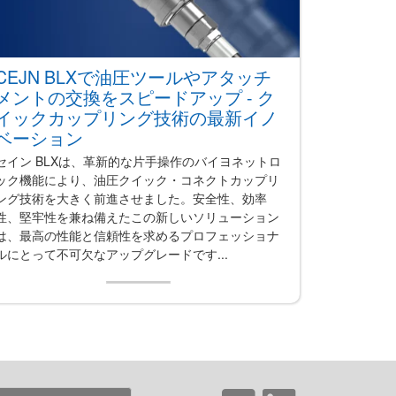
CEJN BLXで油圧ツールやアタッチ
メントの交換をスピードアップ - ク
イックカップリング技術の最新イノ
ベーション
セイン BLXは、革新的な片手操作のバイヨネットロ
ック機能により、油圧クイック・コネクトカップリ
ング技術を大きく前進させました。安全性、効率
性、堅牢性を兼ね備えたこの新しいソリューション
は、最高の性能と信頼性を求めるプロフェッショナ
ルにとって不可欠なアップグレードです...