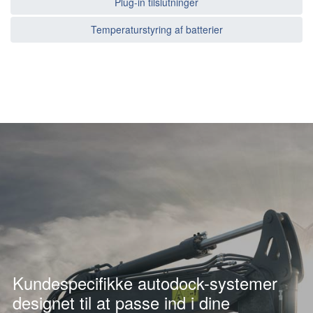
Plug-in tilslutninger
Temperaturstyring af batterier
Kundespecifikke autodock-systemer
designet til at passe ind i dine