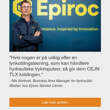
"Hvis nogen er på udkig efter en
lynkoblingsløsning, som kan håndtere
hydrauliske trykimpulser, så giv dem CEJN
TLX koblingen."
-
Nils Almkvist, Business Area Manager for hydraulisk
tilbehør hos Epiroc Service Center
Læs hele artiklen