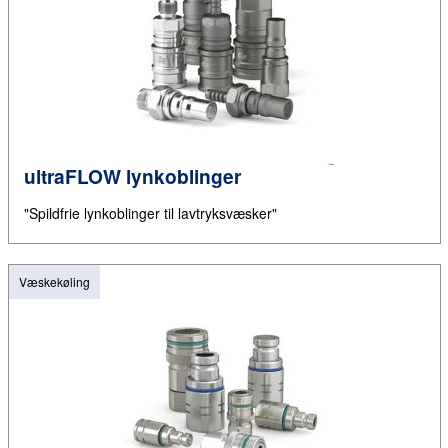
ultraFLOW lynkoblinger
"Spildfrie lynkoblinger til lavtryksvæsker"
Væskekøling