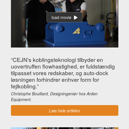
load movie
“CEJN's koblingsteknologi tilbyder en
uovertruffen flowhastighed, er fuldstændig
tilpasset vores redskaber, og auto-dock
løsningen forhindrer enhver form for
fejlkobling.”
Christophe Bouillard, Designingeniør hos Arden
Equipment.
Læs hele artiklen