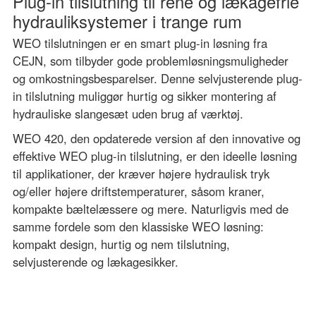
Plug-in tilslutning til rene og lækagefrie
hydrauliksystemer i trange rum
WEO tilslutningen er en smart plug-in løsning fra
CEJN, som tilbyder gode problemløsningsmuligheder
og omkostningsbesparelser. Denne selvjusterende plug-
in tilslutning muliggør hurtig og sikker montering af
hydrauliske slangesæt uden brug af værktøj.
WEO 420, den opdaterede version af den innovative og
effektive WEO plug-in tilslutning, er den ideelle løsning
til applikationer, der kræver højere hydraulisk tryk
og/eller højere driftstemperaturer, såsom kraner,
kompakte bæltelæssere og mere. Naturligvis med de
samme fordele som den klassiske WEO løsning:
kompakt design, hurtig og nem tilslutning,
selvjusterende og lækagesikker.