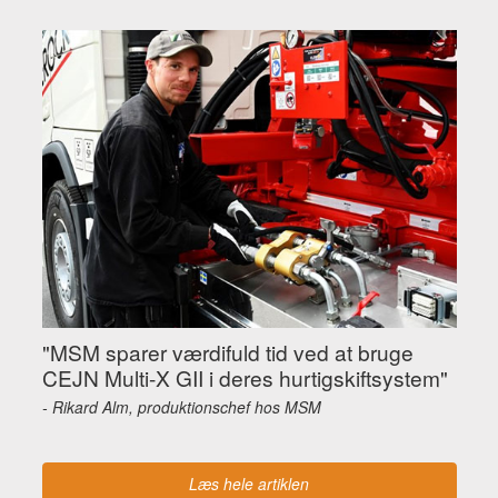
"MSM sparer værdifuld tid ved at bruge
CEJN Multi-X GII i deres hurtigskiftsystem"
- Rikard Alm, produktionschef hos MSM
Læs hele artiklen