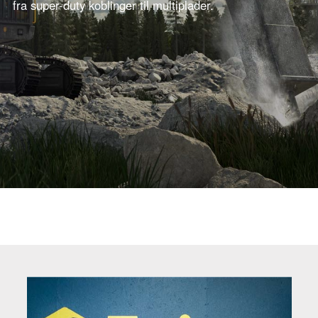
fra super-duty koblinger til multiplader.