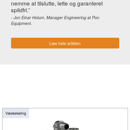
nemme at tilslutte, lette og garanteret
spildfri.”
-
Jon Einar Holum, Manager Engineering at Pon
Equipment.
Læs hele artiklen
Væskekøling