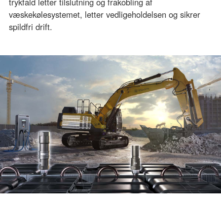
trykfald letter tilslutning og frakobling af
væskekølesystemet, letter vedligeholdelsen og sikrer
spildfri drift.