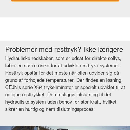
Problemer med resttryk? Ikke længere
Hydrauliske redskaber, som er udsat for direkte sollys,
løber en større risiko for at udvikle resttryk i systemet.
Resttryk opstår for det meste når olien udvider sig på
grund af forhøjede temperaturer. Der findes en løsning.
CEJN's serie X64 trykeliminator er specielt udviklet til at
udligne resttrykket. Den muliggør tilslutning til det
hydrauliske system uden behov for stor kraft, hvilket
sikrer en hurtig og nem tilslutningsproces.