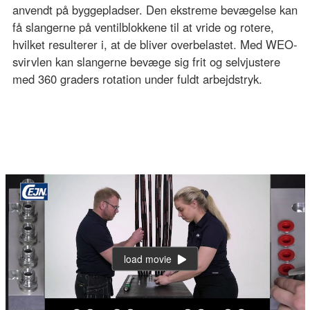
anvendt på byggepladser. Den ekstreme bevægelse kan
få slangerne på ventilblokkene til at vride og rotere,
hvilket resulterer i, at de bliver overbelastet. Med WEO-
svirvlen kan slangerne bevæge sig frit og selvjustere
med 360 graders rotation under fuldt arbejdstryk.
load movie