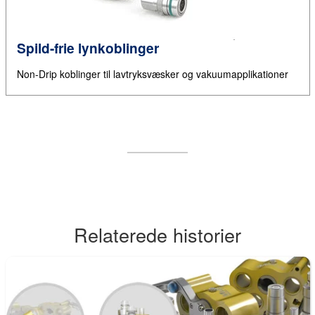
Spild-frie lynkoblinger
Non-Drip koblinger til lavtryksvæsker og vakuumapplikationer
Relaterede historier