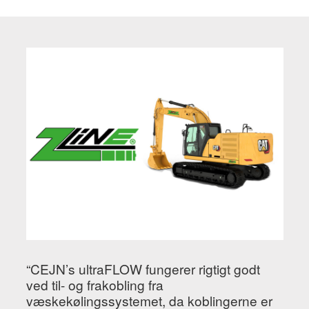
“CEJN’s ultraFLOW fungerer rigtigt godt
ved til- og frakobling fra
væskekølingssystemet, da koblingerne er