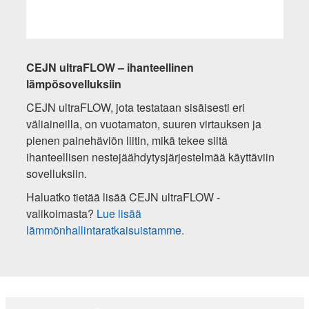
CEJN ultraFLOW – ihanteellinen
lämpösovelluksiin
CEJN ultraFLOW, jota testataan sisäisesti eri
väliaineilla, on vuotamaton, suuren virtauksen ja
pienen painehäviön liitin, mikä tekee siitä
ihanteellisen nestejäähdytysjärjestelmää käyttäviin
sovelluksiin.
Haluatko tietää lisää CEJN ultraFLOW -
valikoimasta?
Lue lisää
lämmönhallintaratkaisuistamme.