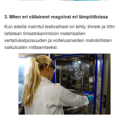
3. Miten eri väliaineet reagoivat eri lämpötiloissa
Kun edellä mainitut testivaiheet on tehty, tiiviste ja liitin
laitetaan ilmastokammioon materiaalien
vertailukelpoisuuden ja voiteluaineiden mahdollisten
vaikutusten mittaamiseksi.