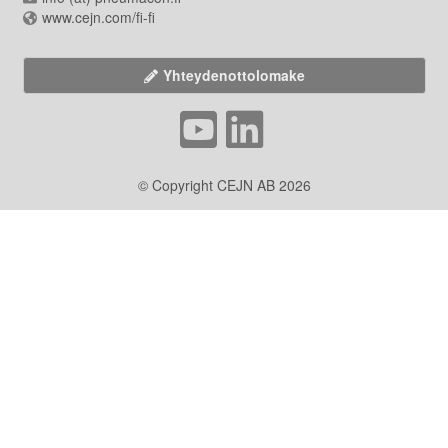
www.cejn.com/fi-fi
Yhteydenottolomake
© Copyright CEJN AB 2026