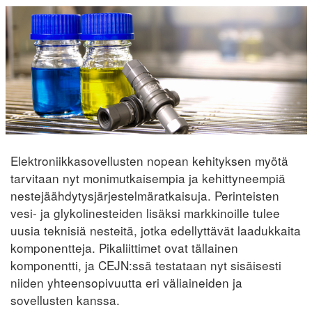
Elektroniikkasovellusten nopean kehityksen myötä
tarvitaan nyt monimutkaisempia ja kehittyneempiä
nestejäähdytysjärjestelmäratkaisuja. Perinteisten
vesi- ja glykolinesteiden lisäksi markkinoille tulee
uusia teknisiä nesteitä, jotka edellyttävät laadukkaita
komponentteja. Pikaliittimet ovat tällainen
komponentti, ja CEJN:ssä testataan nyt sisäisesti
niiden yhteensopivuutta eri väliaineiden ja
sovellusten kanssa.