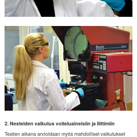
2. Nesteiden vaikutus voiteluaineisiin ja liittimiin
Testien aikana arvioidaan myös mahdolliset vaikutukset