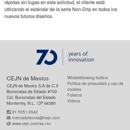
rápidas sin fugas en esta solicitud, el cliente está
utilizando el estándar de la serie Non-Drip en todos los
nuevos futuros diseños.
CEJN de Mexico
Whistleblowing hotline
Política de privacidad y uso de
CEJN de Mexico S.A de C.V
cookies
Burocratas de Estado #709
Folletos
Col. Burocratas del Estado
Vídeos
Monterrey, N.L. CP 64380
81 5351.6542
mercadotecnia@cejn.com
www.cejn.com/es-mx