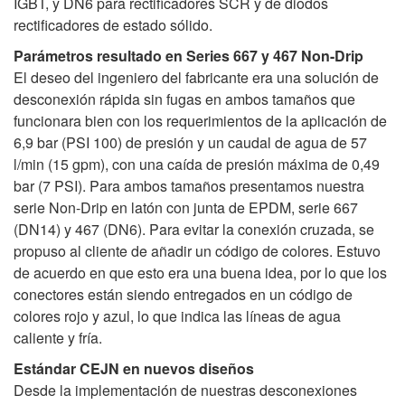
IGBT, y DN6 para rectificadores SCR y de diodos
rectificadores de estado sólido.
Parámetros resultado en Series 667 y 467 Non-Drip
El deseo del ingeniero del fabricante era una solución de
desconexión rápida sin fugas en ambos tamaños que
funcionara bien con los requerimientos de la aplicación de
6,9 bar (PSI 100) de presión y un caudal de agua de 57
l/min (15 gpm), con una caída de presión máxima de 0,49
bar (7 PSI). Para ambos tamaños presentamos nuestra
serie Non-Drip en latón con junta de EPDM, serie 667
(DN14) y 467 (DN6). Para evitar la conexión cruzada, se
propuso al cliente de añadir un código de colores. Estuvo
de acuerdo en que esto era una buena idea, por lo que los
conectores están siendo entregados en un código de
colores rojo y azul, lo que indica las líneas de agua
caliente y fría.
Estándar CEJN en nuevos diseños
Desde la implementación de nuestras desconexiones