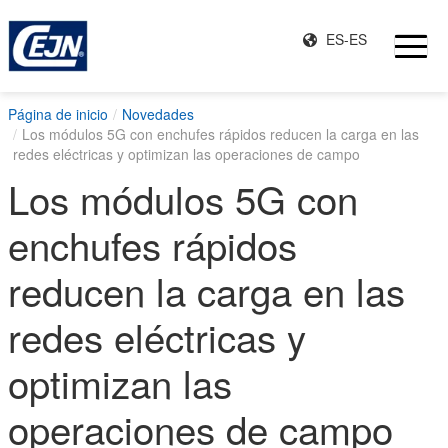
ES-ES
Página de inicio
Novedades
Los módulos 5G con enchufes rápidos reducen la carga en las
redes eléctricas y optimizan las operaciones de campo
Los módulos 5G con
enchufes rápidos
reducen la carga en las
redes eléctricas y
optimizan las
operaciones de campo