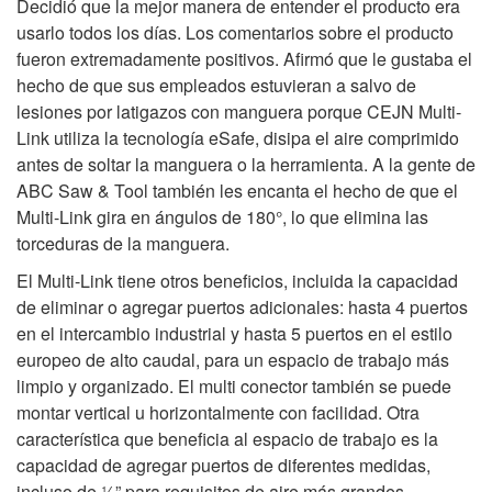
Decidió que la mejor manera de entender el producto era
usarlo todos los días. Los comentarios sobre el producto
fueron extremadamente positivos. Afirmó que le gustaba el
hecho de que sus empleados estuvieran a salvo de
lesiones por latigazos con manguera porque CEJN Multi-
Link utiliza la tecnología eSafe, disipa el aire comprimido
antes de soltar la manguera o la herramienta. A la gente de
ABC Saw & Tool también les encanta el hecho de que el
Multi-Link gira en ángulos de 180°, lo que elimina las
torceduras de la manguera.
El Multi-Link tiene otros beneficios, incluida la capacidad
de eliminar o agregar puertos adicionales: hasta 4 puertos
en el intercambio industrial y hasta 5 puertos en el estilo
europeo de alto caudal, para un espacio de trabajo más
limpio y organizado. El multi conector también se puede
montar vertical u horizontalmente con facilidad. Otra
característica que beneficia al espacio de trabajo es la
capacidad de agregar puertos de diferentes medidas,
incluso de ½” para requisitos de aire más grandes.