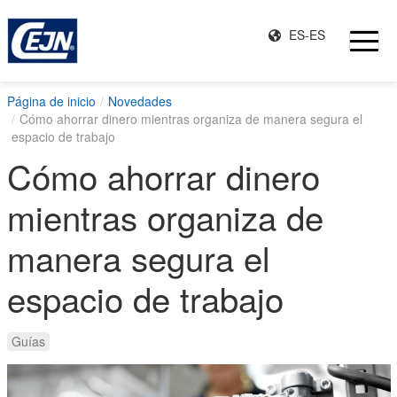
ES-ES
Página de inicio
Novedades
Cómo ahorrar dinero mientras organiza de manera segura el
espacio de trabajo
Cómo ahorrar dinero
mientras organiza de
manera segura el
espacio de trabajo
Guías