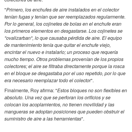
"
Primero, los enchufes de aire instalados en el colector
tenían fugas y tenían que ser reemplazados regularmente.
Por lo general, los cojinetes de bolas en el enchufe eran
los primeros elementos en desgastarse. Los cojinetes se
"ovalizarban", lo que causaba pérdida de aire. El equipo
de mantenimiento tenía que quitar el enchufe viejo,
encintar el nuevo e instalarlo; un proceso que requería
mucho tiempo. Otros problemas provenían de los propios
colectores; el aire se filtraba directamente porque la rosca
en el bloque se desgastaba por el uso repetido, por lo que
era necesario reemplazar todo el colecto
r".
Finalmente, Roy afirma: "
Estos bloques no son flexibles en
absoluto. Una vez que se perforan los orificios y se
colocan los acoplamientos, no tienen movilidad y las
mangueras se adoptan posiciones que pueden obstruir el
suministro de aire a las herramientas
".