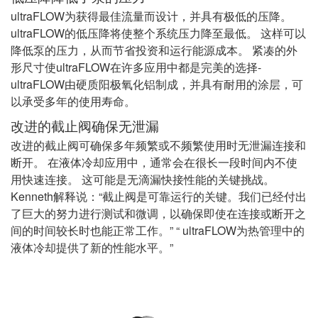
ultraFLOW为获得最佳流量而设计，并具有极低的压降。
ultraFLOW的低压降将使整个系统压力降至最低。 这样可以
降低泵的压力，从而节省投资和运行能源成本。 紧凑的外
形尺寸使ultraFLOW在许多应用中都是完美的选择-
ultraFLOW由硬质阳极氧化铝制成，并具有耐用的涂层，可
以承受多年的使用寿命。
改进的截止阀确保无泄漏
改进的截止阀可确保多年频繁或不频繁使用时无泄漏连接和
断开。 在液体冷却应用中，通常会在很长一段时间内不使
用快速连接。 这可能是无滴漏快接性能的关键挑战。
Kenneth解释说：“截止阀是可靠运行的关键。我们已经付出
了巨大的努力进行测试和微调，以确保即使在连接或断开之
间的时间较长时也能正常工作。” “ ultraFLOW为热管理中的
液体冷却提供了新的性能水平。”