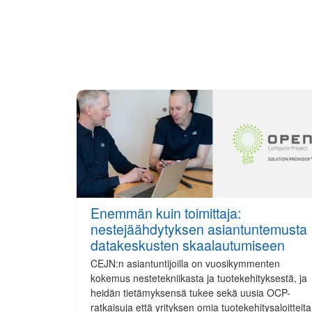
Enemmän kuin toimittaja:
nestejäähdytyksen asiantuntemusta
datakeskusten skaalautumiseen
CEJN:n asiantuntijoilla on vuosikymmenten
kokemus nestetekniikasta ja tuotekehityksestä, ja
heidän tietämyksensä tukee sekä uusia OCP-
ratkaisuja että yrityksen omia tuotekehitysaloitteita