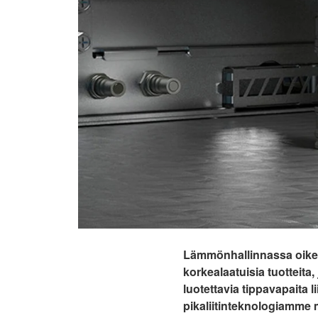
Lämmönhallinnassa oikea
korkealaatuisia tuotteita
luotettavia tippavapaita 
pikaliitinteknologiamme 