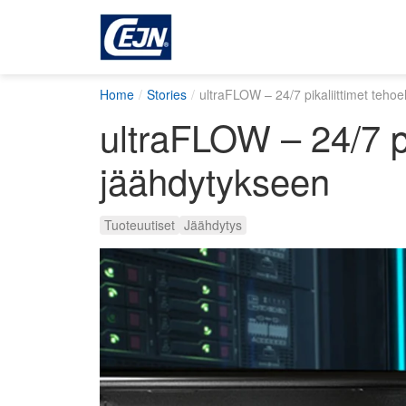
Home
Stories
ultraFLOW – 24/7 pikaliittimet tehoe
ultraFLOW – 24/7 pi
jäähdytykseen
Tuoteuutiset
Jäähdytys