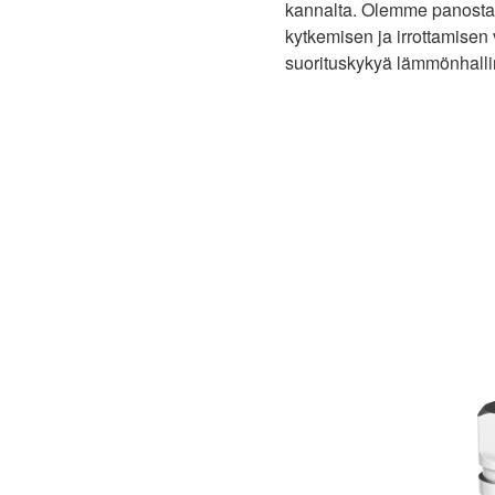
kannalta. Olemme panostan
kytkemisen ja irrottamisen 
suorituskykyä lämmönhalli