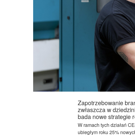
Zapotrzebowanie bran
zwłaszcza w dziedzini
bada nowe strategie r
W ramach tych działań CEJ
ubiegłym roku 25% nowych