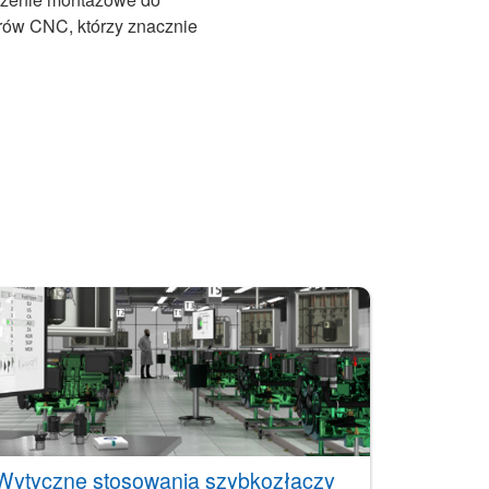
rów CNC, którzy znacznie
Wytyczne stosowania szybkozłączy