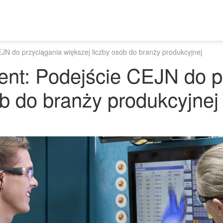
EJN do przyciągania większej liczby osób do branży produkcyjnej
ent: Podejście CEJN do p
ób do branży produkcyjnej