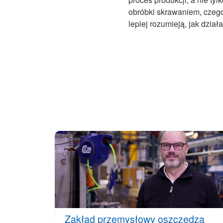
obróbki skrawaniem, czeg
lepiej rozumieją, jak dzia
Zakład przemysłowy oszczędza