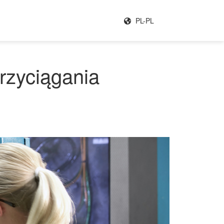
PL-PL
rzyciągania