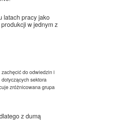
u latach pracy jako
produkcji
w jednym
z
 zachęcić do odwiedzin i
ń dotyczących sektora
cuje zróżnicowana grupa
dlatego z dumą