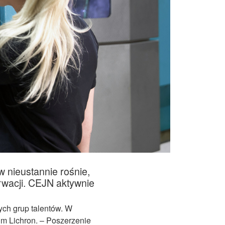
 nieustannie rośnie,
erwacji. CEJN aktywnie
ych grup talentów. W
m Lichron. – Poszerzenie