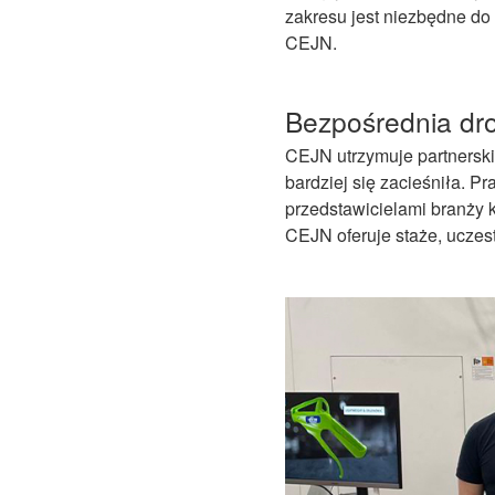
zakresu jest niezbędne d
CEJN.
Bezpośrednia dr
CEJN utrzymuje partnerskie
bardziej się zacieśniła. 
przedstawicielami branży 
CEJN oferuje staże, uczest