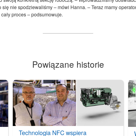
o się nie spodziewaliśmy – mówi Hanna. – Teraz mamy operato
ła cały proces – podsumowuje.
Powiązane historie
Technologia NFC wspiera