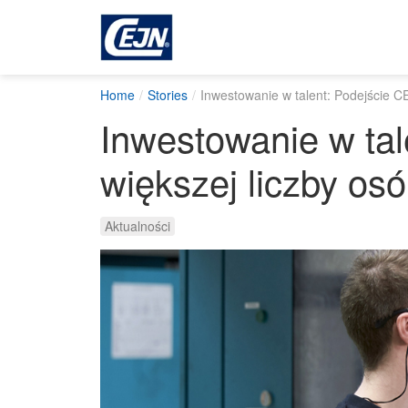
Home
Stories
Inwestowanie w talent: Podejście C
Inwestowanie w tal
większej liczby os
Aktualności