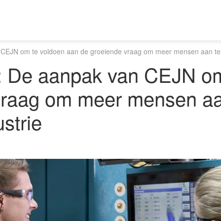
n CEJN om te voldoen aan de groeiende vraag om meer mensen aan te t
nt: De aanpak van CEJN o
vraag om meer mensen aan
strie