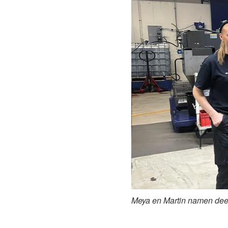
Meya
en
Martin
namen deel