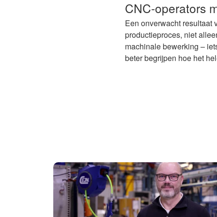
CNC-operators me
Een onverwacht resultaat v
productieproces, niet alle
machinale bewerking – iet
beter begrijpen hoe het hel