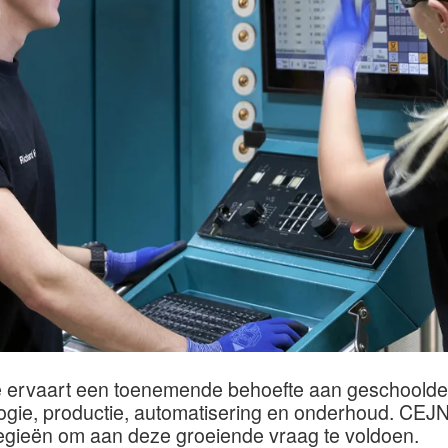
ie ervaart een toenemende behoefte aan geschoold
gie, productie, automatisering en onderhoud. CEJN
egieën om aan deze groeiende vraag te voldoen.