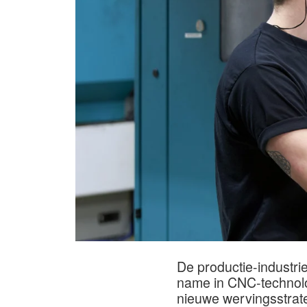
De productie-industr
name in CNC-technolo
nieuwe wervingsstrat