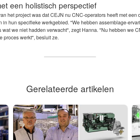
t een holistisch perspectief
an het project was dat CEJN nu CNC-operators heeft met een die
en in hun specifieke werkgebied. "We hebben assemblage-ervari
s wat we niet hadden verwacht", zegt Hanna. "Nu hebben we C
e proces werkt", besluit ze.
Gerelateerde artikelen