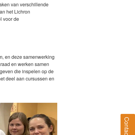
aken van verschillende
an het Lichron
l voor de
m, en deze samenwerking
maraad en werken samen
geven die inspelen op de
et deel aan cursussen en
Contact