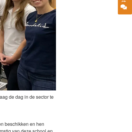
ag de dag in de sector te
den beschikken en hen
omstig van deze school en