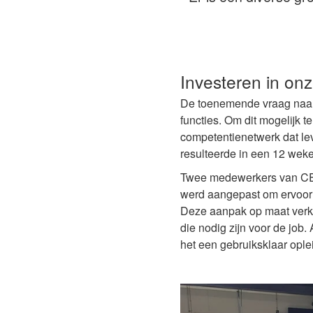
Investeren in on
De toenemende vraag naar 
functies. Om dit mogelijk 
competentienetwerk dat le
resulteerde in een 12 we
Twee medewerkers van CE
werd aangepast om ervoor 
Deze aanpak op maat verkor
die nodig zijn voor de jo
het een gebruiksklaar opl