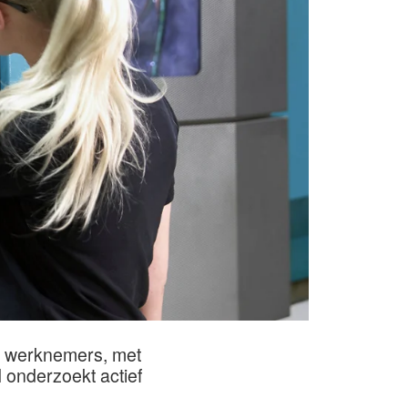
e werknemers, met
 onderzoekt actief