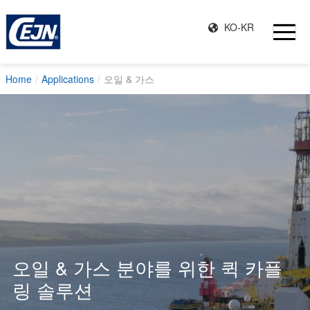
KO-KR
Home
Applications
오일 & 가스
오일 & 가스 분야를 위한 퀵 카플
링 솔루션