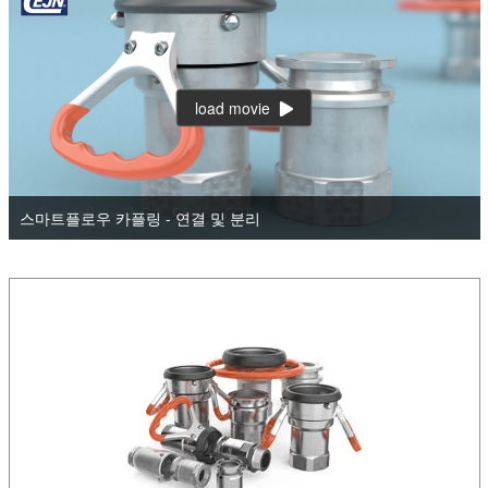
load movie
스마트플로우 카플링 - 연결 및 분리