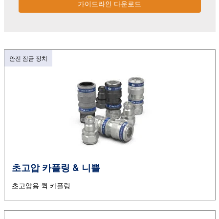
가이드라인 다운로드
안전 잠금 장치
초고압 카플링 & 니쁠
초고압용 퀵 카플링