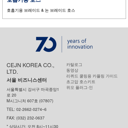
호흡기용 브레이드 & 논 브레이드 호스
CEJN KOREA CO.,
카탈로그
동영상
LTD.
리퀴드 쿨링용 카플링 가이드
서울 비즈니스센터
초고압 호스키트
위오 플러그-인
서울특별시 강서구 마곡중앙1
로 20
M시그니처 607호 (07807)
TEL: 02-2662-0274~6
FAX: (032) 232-0637
* 상담시간: 오전 8시~11시30