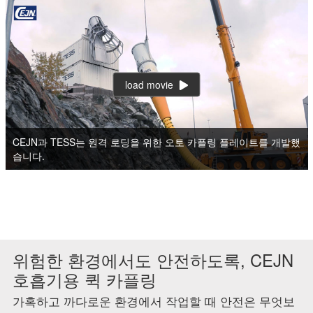
load movie
CEJN과 TESS는 원격 로딩을 위한 오토 카플링 플레이트를 개발했
습니다.
위험한 환경에서도 안전하도록, CEJN
호흡기용 퀵 카플링
가혹하고 까다로운 환경에서 작업할 때 안전은 무엇보