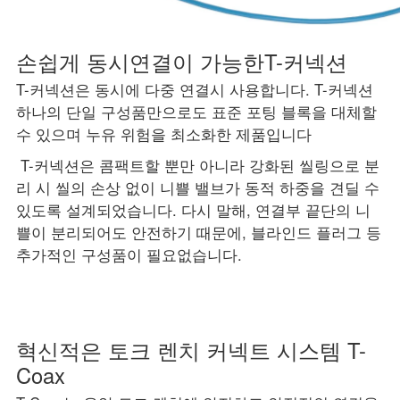
손쉽게 동시연결이 가능한T-커넥션
T-커넥션은 동시에 다중 연결시 사용합니다. T-커넥션
하나의 단일 구성품만으로도 표준 포팅 블록을 대체할
수 있으며 누유 위험을 최소화한 제품입니다
T-커넥션은 콤팩트할 뿐만 아니라 강화된 씰링으로 분
리 시 씰의 손상 없이 니쁠 밸브가 동적 하중을 견딜 수
있도록 설계되었습니다. 다시 말해, 연결부 끝단의 니
쁠이 분리되어도 안전하기 때문에, 블라인드 플러그 등
추가적인 구성품이 필요없습니다.
혁신적은 토크 렌치 커넥트 시스템 T-
Coax