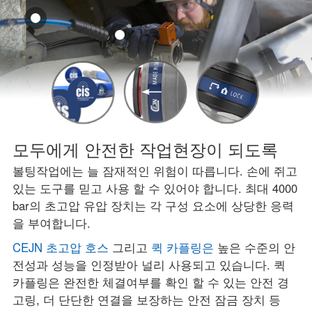
모두에게 안전한 작업현장이 되도록
볼팅작업에는 늘 잠재적인 위험이 따릅니다. 손에 쥐고
있는
도구를 믿고 사용 할 수 있어야 합니다.
최대 4000
bar의 초고압 유압 장치는 각 구성 요소에 상당한 응력
을 부여합니다.
CEJN 초고압 호스
그리고
퀵 카플링은
높은 수준의 안
전성과 성능을 인정받아 널리 사용되고 있습니다. 퀵
카플링은 완전한 체결여부를 확인 할 수 있는 안전 경
고링, 더 단단한 연결을 보장하는 안전 잠금 장치 등