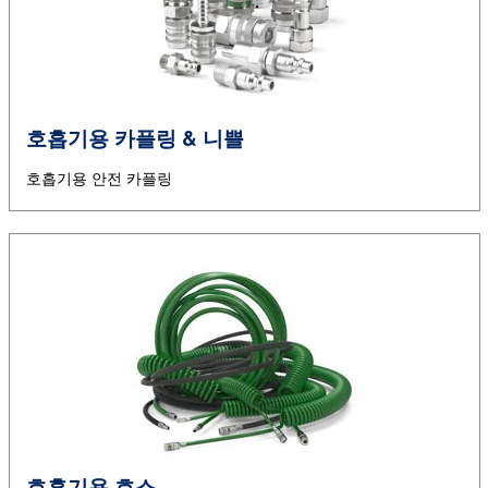
호흡기용 카플링 & 니쁠
호흡기용 안전 카플링
호흡기용 호스