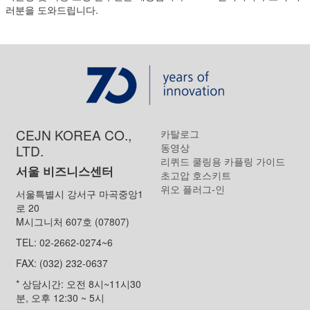
러분을 도와드립니다.
CEJN KOREA CO.,
카탈로그
동영상
LTD.
리퀴드 쿨링용 카플링 가이드
서울 비즈니스센터
초고압 호스키트
위오 플러그-인
서울특별시 강서구 마곡중앙1
로 20
M시그니처 607호 (07807)
TEL: 02-2662-0274~6
FAX: (032) 232-0637
* 상담시간: 오전 8시~11시30
분, 오후 12:30 ~ 5시