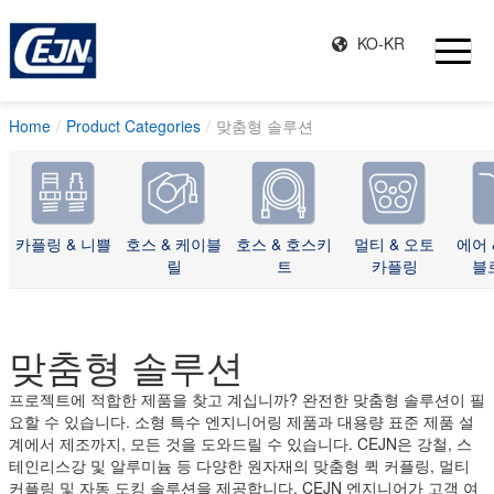
KO-KR
Home
Product Categories
맞춤형 솔루션
카플링 & 니쁠
호스 & 케이블
호스 & 호스키
멀티 & 오토
에어 
릴
트
카플링
블
맞춤형 솔루션
프로젝트에 적합한 제품을 찾고 계십니까? 완전한 맞춤형 솔루션이 필
요할 수 있습니다. 소형 특수 엔지니어링 제품과 대용량 표준 제품 설
계에서 제조까지, 모든 것을 도와드릴 수 있습니다. CEJN은 강철, 스
테인리스강 및 알루미늄 등 다양한 원자재의 맞춤형 퀵 커플링, 멀티
커플링 및 자동 도킹 솔루션을 제공합니다. CEJN 엔지니어가 고객 여