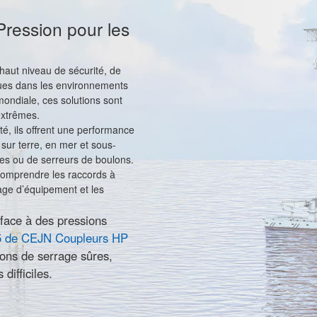
Pression pour les
haut niveau de sécurité, de
iques dans les environnements
 mondiale, ces solutions sont
extrêmes.
é, ils offrent une performance
 sur terre, en mer et sous-
es ou de serreurs de boulons.
comprendre les raccords à
age d’équipement et les
e face à des pressions
5 de CEJN Coupleurs HP
tions de serrage sûres,
ifficiles.