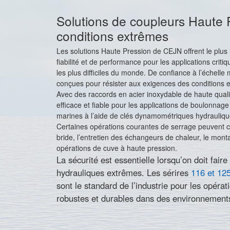
Solutions de coupleurs Haute 
conditions extrêmes
Les solutions Haute Pression de CEJN offrent le plus 
fiabilité et de performance pour les applications crit
les plus difficiles du monde. De confiance à l’échelle
conçues pour résister aux exigences des conditions 
Avec des raccords en acier inoxydable de haute qualit
efficace et fiable pour les applications de boulonnage
marines à l’aide de clés dynamométriques hydrauliqu
Certaines opérations courantes de serrage peuvent 
bride, l’entretien des échangeurs de chaleur, le mont
opérations de cuve à haute pression.
La sécurité est essentielle lorsqu’on doit fair
hydrauliques extrêmes. Les sérires
116 et 12
sont le standard de l’industrie pour les opéra
robustes et durables dans des environnements d