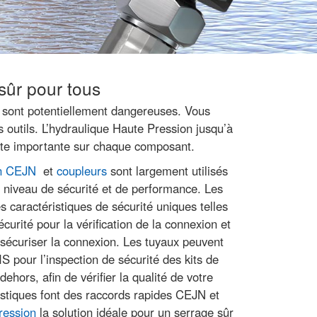
 sûr pour tous
 sont potentiellement dangereuses. Vous
s outils. L’hydraulique Haute Pression jusqu’à
nte importante sur chaque composant.
on CEJN
et
coupleurs
sont largement utilisés
t niveau de sécurité et de performance. Les
 caractéristiques de sécurité uniques telles
curité pour la vérification de la connexion et
 sécuriser la connexion. Les tuyaux peuvent
S pour l’inspection de sécurité des kits de
dehors, afin de vérifier la qualité de votre
stiques font des raccords rapides CEJN et
ression
la solution idéale pour un serrage sûr