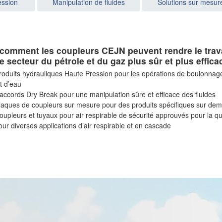
ression
Manipulation de fluides
Solutions sur mesur
 comment les coupleurs CEJN peuvent rendre le trava
e secteur du pétrole et du gaz plus sûr et plus effica
roduits hydrauliques Haute Pression pour les opérations de boulonnag
et d’eau
accords Dry Break pour une manipulation sûre et efficace des fluides
laques de coupleurs sur mesure pour des produits spécifiques sur de
oupleurs et tuyaux pour air respirable de sécurité approuvés pour la qu
our diverses applications d’air respirable et en cascade