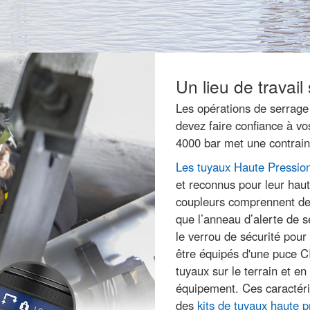
Un lieu de travail
Les opérations de serrage
devez faire confiance à vo
4000 bar met une contrai
Les tuyaux Haute Pressi
et reconnus pour leur hau
coupleurs comprennent des
que l’anneau d’alerte de sé
le verrou de sécurité pour
être équipés d'une puce CI
tuyaux sur le terrain et en 
équipement. Ces caractéri
des
kits de tuyaux haute p