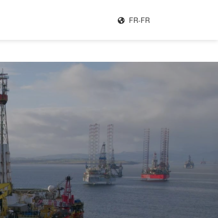
FR-FR