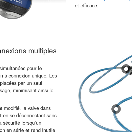
et efficace.
nexions multiples
 simultanées pour le
on à connexion unique. Les
placées par un seul
usage, minimisant ainsi le
t modifié, la valve dans
t en se déconnectant sans
a sécurité lorsqu’un
 en série et rend inutile