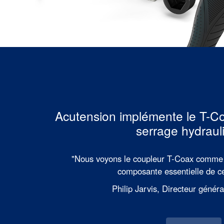
Acutension implémente le T-Co
serrage hydraul
"Nous voyons le coupleur T-Coax comme
composante essentielle de ce
Philip Jarvis, Directeur génér