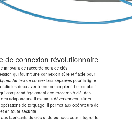
e de connexion révolutionnaire
e innovant de raccordement de clés
ssion qui fournit une connexion sûre et fiable pour
ques. Au lieu de connexions séparées pour la ligne
x relie les deux avec le même coupleur. Le coupleur
n, qui comprend également des raccords à clé, des
des adaptateurs. Il est sans déversement, sûr et
s opérations de torquage. Il permet aux opérateurs de
 et en toute sécurité.
 aux fabricants de clés et de pompes pour intégrer le