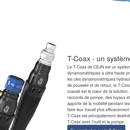
T-Coax - un systèm
Le T-Coax de CEJN est un systèm
dynamométriques à ultra haute pre
les clés dynamométriques hydrauli
de poussée et de retour, le T-Coa
coaxial est le cœur de la solutio
raccords de pompe, des tuyaux et 
apporte de la mobilité pendant le
faire leur travail plus efficacement
T-Coax est principalement destiné
T-Coax avec l’outil et la pompe.