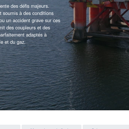
sente des défis majeurs.
t soumis à des conditions
ou un accident grave sur ces
nit des coupleurs et des
parfaitement adaptés à
le et du gaz.