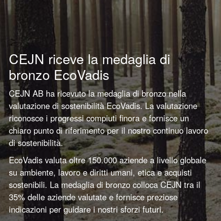
CEJN riceve la medaglia di
bronzo EcoVadis
CEJN AB ha ricevuto la medaglia di bronzo nella
valutazione di sostenibilità EcoVadis. La valutazione
riconosce i progressi compiuti finora e fornisce un
chiaro punto di riferimento per il nostro continuo lavoro
di sostenibilità.
EcoVadis valuta oltre 150.000 aziende a livello globale
su ambiente, lavoro e diritti umani, etica e acquisti
sostenibili. La medaglia di bronzo colloca CEJN tra il
35% delle aziende valutate e fornisce preziose
indicazioni per guidare i nostri sforzi futuri.