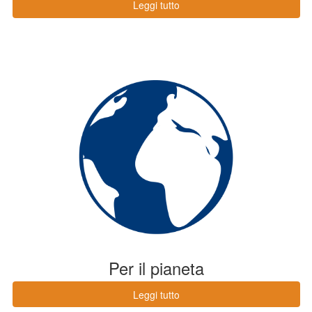
Leggi tutto
Per il pianeta
Leggi tutto