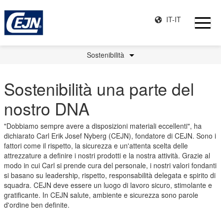
IT-IT
Sostenibilità
Sostenibilità una parte del
nostro DNA
"Dobbiamo sempre avere a disposizioni materiali eccellenti", ha
dichiarato Carl Erik Josef Nyberg (CEJN), fondatore di CEJN. Sono i
fattori come il rispetto, la sicurezza e un'attenta scelta delle
attrezzature a definire i nostri prodotti e la nostra attività. Grazie al
modo in cui Carl si prende cura del personale, i nostri valori fondanti
si basano su leadership, rispetto, responsabilità delegata e spirito di
squadra. CEJN deve essere un luogo di lavoro sicuro, stimolante e
gratificante. In CEJN salute, ambiente e sicurezza sono parole
d'ordine ben definite.