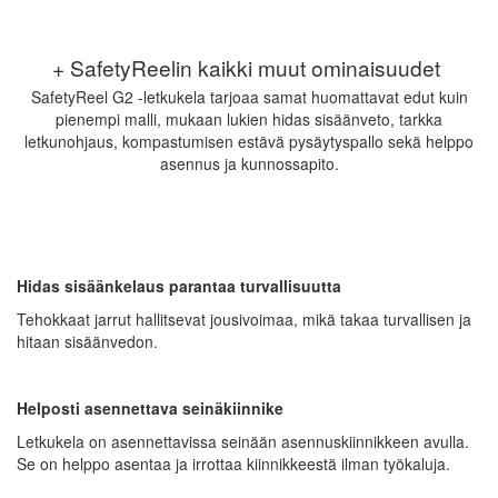
+ SafetyReelin kaikki muut ominaisuudet
SafetyReel G2 -letkukela tarjoaa samat huomattavat edut kuin
pienempi malli, mukaan lukien hidas sisäänveto, tarkka
letkunohjaus, kompastumisen estävä pysäytyspallo sekä helppo
asennus ja kunnossapito.
Hidas sisäänkelaus parantaa turvallisuutta
Tehokkaat jarrut hallitsevat jousivoimaa, mikä takaa turvallisen ja
hitaan sisäänvedon.
Helposti asennettava seinäkiinnike
Letkukela on asennettavissa seinään asennuskiinnikkeen avulla.
Se on helppo asentaa ja irrottaa kiinnikkeestä ilman työkaluja.