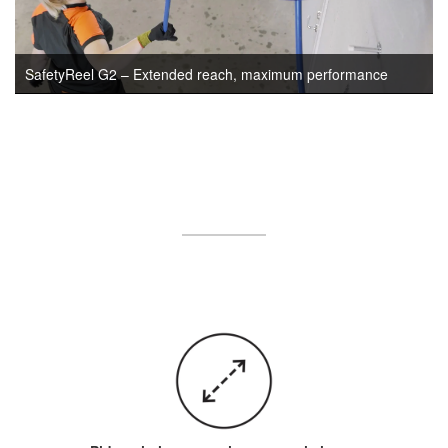
SafetyReel G2 – Extended reach, maximum performance