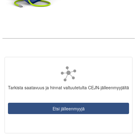
Tarkista saatavuus ja hinnat valtuutetulta CEJN-jälleenmyyjältä
Etsi jälleenmyyjä