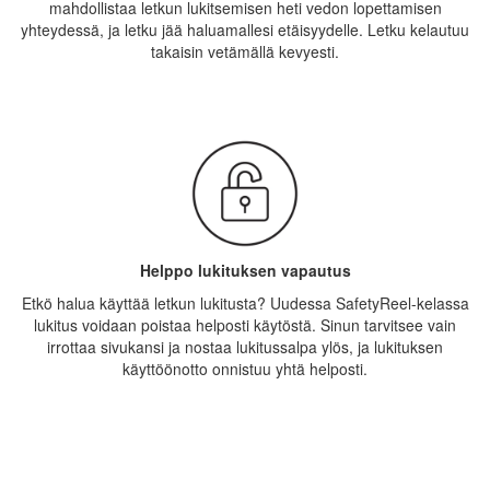
mahdollistaa letkun lukitsemisen heti vedon lopettamisen
yhteydessä, ja letku jää haluamallesi etäisyydelle. Letku kelautuu
takaisin vetämällä kevyesti.
Helppo lukituksen vapautus
Etkö halua käyttää letkun lukitusta? Uudessa SafetyReel-kelassa
lukitus voidaan poistaa helposti käytöstä. Sinun tarvitsee vain
irrottaa sivukansi ja nostaa lukitussalpa ylös, ja lukituksen
käyttöönotto onnistuu yhtä helposti.