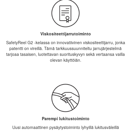
Viskositeettijarrutoiminto
SafetyReel G2 -kelassa on innovatiivinen viskositeettijarru, jonka
patentti on vireillä. Tämä tarkkuussuunniteltu jarrujärjestelmä
tarjoaa tasaisen, luotettavan suorituskyvyn sekä vertaansa vailla
olevan käyttöiän.
Parempi lukitustoiminto
Uusi automaattinen pysäytystoiminto lyhyillä lukitusväleillä