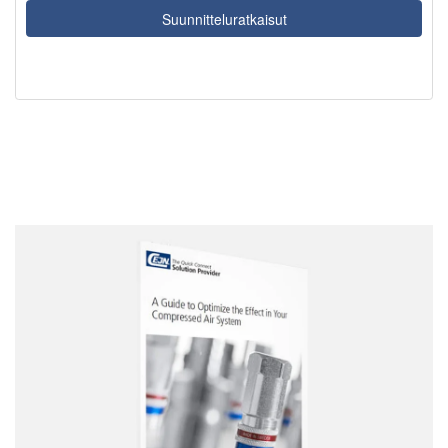
Suunnitteluratkaisut