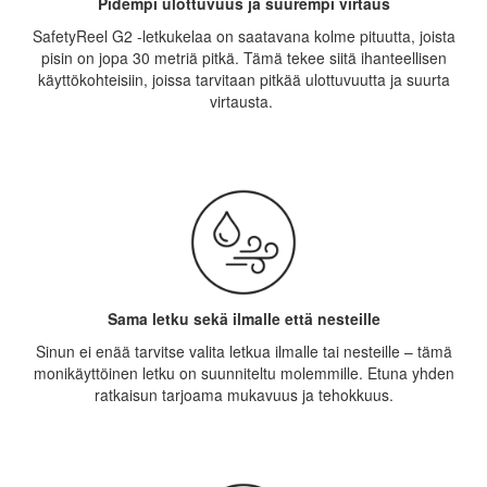
Pidempi ulottuvuus ja suurempi virtaus
SafetyReel G2 -letkukelaa on saatavana kolme pituutta, joista
pisin on jopa 30 metriä pitkä. Tämä tekee siitä ihanteellisen
käyttökohteisiin, joissa tarvitaan pitkää ulottuvuutta ja suurta
virtausta.
Sama letku sekä ilmalle että nesteille
Sinun ei enää tarvitse valita letkua ilmalle tai nesteille – tämä
monikäyttöinen letku on suunniteltu molemmille. Etuna yhden
ratkaisun tarjoama mukavuus ja tehokkuus.