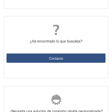
¿Ha encontrado lo que buscaba?
Contacto
¿Necesita una solución de conexión rápida personalizada?