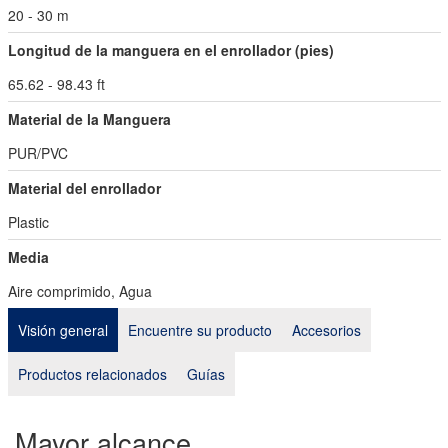
20 - 30 m
Longitud de la manguera en el enrollador (pies)
65.62 - 98.43 ft
Material de la Manguera
PUR/PVC
Material del enrollador
Plastic
Media
Aire comprimido, Agua
Visión general
Encuentre su producto
Accesorios
Productos relacionados
Guías
Mayor alcance.