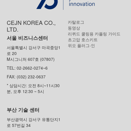
CEJN KOREA CO.,
카탈로그
동영상
LTD.
리퀴드 쿨링용 카플링 가이드
서울 비즈니스센터
초고압 호스키트
위오 플러그-인
서울특별시 강서구 마곡중앙1
로 20
M시그니처 607호 (07807)
TEL: 02-2662-0274~6
FAX: (032) 232-0637
* 상담시간: 오전 8시~11시30
분, 오후 12:30 ~ 5시
부산 기술 센터
부산광역시 강서구 유통단지1
로 57번길 34