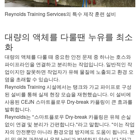
Reynolds Training Services의 특수 제작 훈련 설비
대량의 액체를 다룰땐 누유를 최소
화
대량의 액체를 다룰 때 중요한 안전 문제 중 하나는 호스와
파이프라인을 연결하고 분리하는 작업입니다. 일반적인 작
업이지만 잘못하면 작업자가 유해 물질에 노출되고 환경 오
염을 초래할 수 있습니다.
Reynolds Training 시설에서는 탱크와 가교 파이프로 구성
된 설비를 통해 실제 현장 모습을 재현했습니다. 이 설비에
사용된 CEJN 스마트플로우 Dry-break 카플링이 큰 효과를
발휘합니다.
Reynolds는 "스마트플로우 Dry-break 카플링은 유체 손실
없이 연결 및 분리가 간편합니다."라고 말합니다. "이는 작업
자의 안전뿐만 아니라 환경오염 방지에도 도움이 됩니다. 분
리 및 연결 과정에서 유체 낭비가 발생하지 않습니다."라고