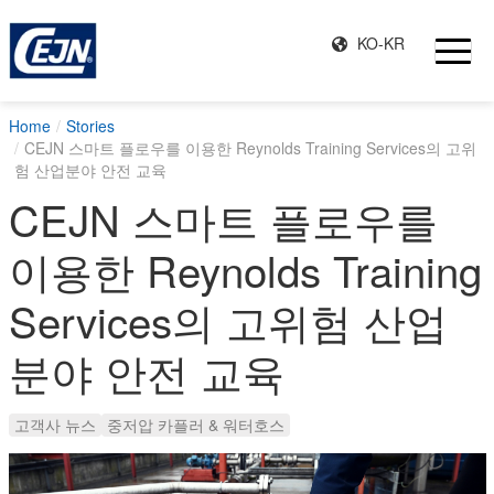
KO-KR
Home
Stories
CEJN 스마트 플로우를 이용한 Reynolds Training Services의 고위
험 산업분야 안전 교육
CEJN 스마트 플로우를
이용한 Reynolds Training
Services의 고위험 산업
분야 안전 교육
고객사 뉴스
중저압 카플러 & 워터호스