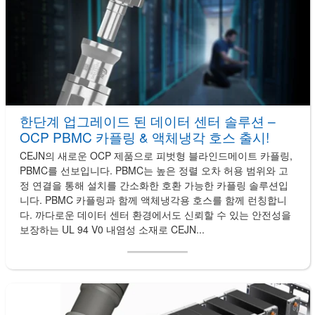
한단계 업그레이드 된 데이터 센터 솔루션 –
OCP PBMC 카플링 & 액체냉각 호스 출시!
CEJN의 새로운 OCP 제품으로 피벗형 블라인드메이트 카플링,
PBMC를 선보입니다. PBMC는 높은 정렬 오차 허용 범위와 고
정 연결을 통해 설치를 간소화한 호환 가능한 카플링 솔루션입
니다. PBMC 카플링과 함께 액체냉각용 호스를 함께 런칭합니
다. 까다로운 데이터 센터 환경에서도 신뢰할 수 있는 안전성을
보장하는 UL 94 V0 내염성 소재로 CEJN...