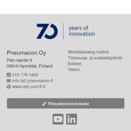
Pneumacon Oy
Whistleblowing hotline
Tietosuoja- ja evästekäytäntö
Palo-ojantie 5
Esitteet
05810 Hyvinkää, Finland
Videot
010 778 1400
info (at) pneumacon.fi
www.cejn.com/fi-fi
Yhteydenottolomake