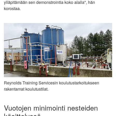
ylläpitämään sen demonstrointia koko alalla", hän
korostaa.
Reynolds Training Servicesin koulutustarkoitukseen
rakentamat koulutustilat.
Vuotojen minimointi nesteiden
käsittelyssä