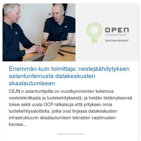
Enemmän kuin toimittaja: nestejäähdytyksen
asiantuntemusta datakeskusten
skaalautumiseen
CEJN:n asiantuntijoilla on vuosikymmenten kokemus
nestetekniikasta ja tuotekehityksestä, ja heidän tietämyksensä
tukee sekä uusia OCP-ratkaisuja että yrityksen omia
tuotekehitysaloitteita, jotka ovat linjassa datakeskusten
infrastruktuurin skaalautumisen teknisten vaatimusten
kanssa...