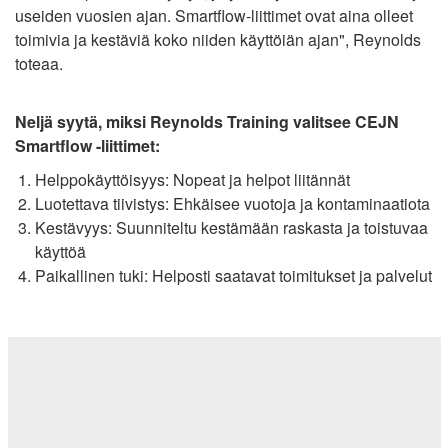
useiden vuosien ajan. Smartflow-liittimet ovat aina olleet
toimivia ja kestäviä koko niiden käyttöiän ajan",
Reynolds
toteaa.
Neljä syytä, miksi Reynolds Training valitsee CEJN
Smartflow -liittimet:
Helppokäyttöisyys: Nopeat ja helpot liitännät
Luotettava tiivistys: Ehkäisee vuotoja ja kontaminaatiota
Kestävyys: Suunniteltu kestämään raskasta ja toistuvaa
käyttöä
Paikallinen tuki: Helposti saatavat toimitukset ja palvelut