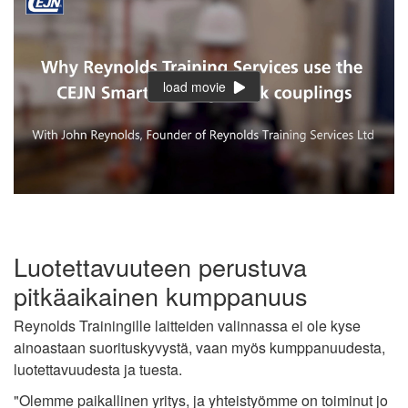
load movie
Luotettavuuteen perustuva
pitkäaikainen kumppanuus
Reynolds Trainingille laitteiden valinnassa ei ole kyse
ainoastaan suorituskyvystä, vaan myös kumppanuudesta,
luotettavuudesta ja tuesta.
"Olemme paikallinen yritys, ja yhteistyömme on toiminut jo