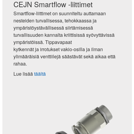
CEJN Smartflow -liittimet
Smartflow-liittimet on suunniteltu auttamaan
nesteiden turvallisessa, tehokkaassa ja
ympäristöystävällisessä siirtämisessä
turvallisuuden kannalta kriittisissä syövyttävissä
ympäristöissä. Tippavapaat
kytkennät ja irrotukset vakio-osilla ja ilman
ylimääräisiä venttiilejä säästävät sekä aikaa että
rahaa.
Lue lisää
täältä