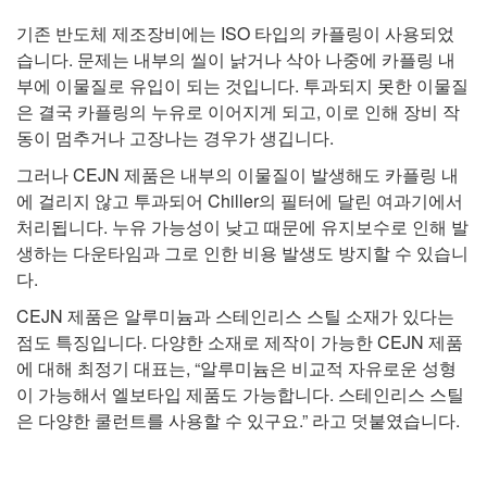
기존 반도체 제조장비에는 ISO 타입의 카플링이 사용되었
습니다. 문제는 내부의 씰이 낡거나 삭아 나중에 카플링 내
부에 이물질로 유입이 되는 것입니다. 투과되지 못한 이물질
은 결국 카플링의 누유로 이어지게 되고, 이로 인해 장비 작
동이 멈추거나 고장나는 경우가 생깁니다.
그러나 CEJN 제품은 내부의 이물질이 발생해도 카플링 내
에 걸리지 않고 투과되어 Chiller의 필터에 달린 여과기에서
처리됩니다. 누유 가능성이 낮고 때문에 유지보수로 인해 발
생하는 다운타임과 그로 인한 비용 발생도 방지할 수 있습니
다.
CEJN 제품은 알루미늄과 스테인리스 스틸 소재가 있다는
점도 특징입니다. 다양한 소재로 제작이 가능한 CEJN 제품
에 대해 최정기 대표는, “알루미늄은 비교적 자유로운 성형
이 가능해서 엘보타입 제품도 가능합니다. 스테인리스 스틸
은 다양한 쿨런트를 사용할 수 있구요.” 라고 덧붙였습니다.