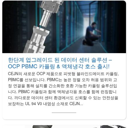
한단계 업그레이드 된 데이터 센터 솔루션 –
OCP PBMC 카플링 & 액체냉각 호스 출시!
CEJN의 새로운 OCP 제품으로 피벗형 블라인드메이트 카플링,
PBMC를 선보입니다. PBMC는 높은 정렬 오차 허용 범위와 고
정 연결을 통해 설치를 간소화한 호환 가능한 카플링 솔루션입
니다. PBMC 카플링과 함께 액체냉각용 호스를 함께 런칭합니
다. 까다로운 데이터 센터 환경에서도 신뢰할 수 있는 안전성을
보장하는 UL 94 V0 내염성 소재로 CEJN...