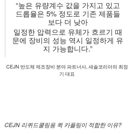
“높은 유량계수 값을 가지고 있고
드롭율은 5% 정도로 기존 제품들
보다 더 낮아
일정한 압력으로 유체가 흐르기 때
문에 장비의 성능 역시 일정하게 유
지 가능합니다.”
CEJN 반도체 제조장비 분야 파트너사, 새솔코리아의 최정
기 대표
CEJN 리퀴드쿨링용 퀵 카플링이 적합한 이유?