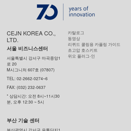
CEJN KOREA CO.,
카탈로그
동영상
LTD.
리퀴드 쿨링용 카플링 가이드
서울 비즈니스센터
초고압 호스키트
위오 플러그-인
서울특별시 강서구 마곡중앙1
로 20
M시그니처 607호 (07807)
TEL: 02-2662-0274~6
FAX: (032) 232-0637
* 상담시간: 오전 8시~11시30
분, 오후 12:30 ~ 5시
부산 기술 센터
부산광역시 강서구 유통단지1