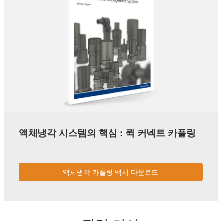
액체냉각 시스템의 핵심 : 퀵 커넥트 카플링
액체냉각 카플링 백서 다운로드