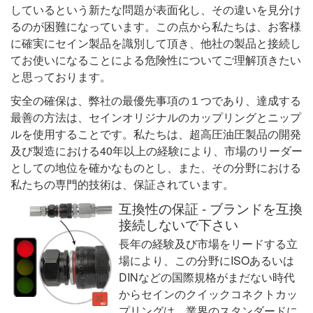
しているという新たな問題が表面化し、その違いを見分け
るのが困難になっています。この点から私たちは、お客様
に確実にセイン製品を識別して頂き、他社の製品と接続し
てお使いになることによる危険性についてご理解頂きたい
と思っております。
安全の確保は、弊社の最優先事項の１つであり、達成する
最善の方法は、セインオリジナルのカップリングとニップ
ルを使用することです。私たちは、超高圧油圧製品の開発
及び製造における40年以上の経験により、市場のリーダー
としての地位を確かなものとし、また、その分野における
私たちの専門的技術は、保証されています。
互換性の保証 - ブランドを互換
接続しないで下さい
長年の経験及び市場をリードする立
場により、この分野にISOあるいは
DINなどの国際規格がまだない時代
からセインのクイックコネクトカッ
プリングは、業界のスタンダードに