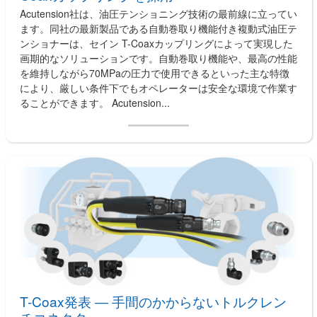
Acutension社は、油圧テンショニング技術の最前線に立ってい
ます。同社の最新製品である自動巻取り機能付き複動式油圧テ
ンショナーは、セイン T-Coaxカップリングによって実現した
画期的なソリューションです。自動巻取り機能や、最高の性能
を維持しながら70MPaの圧力で使用できるといった主な特徴
により、厳しい条件下でもオペレーターは安全な環境で作業す
ることができます。 Acutension...
T-Coax発表 ― 手間のかからないトルクレン