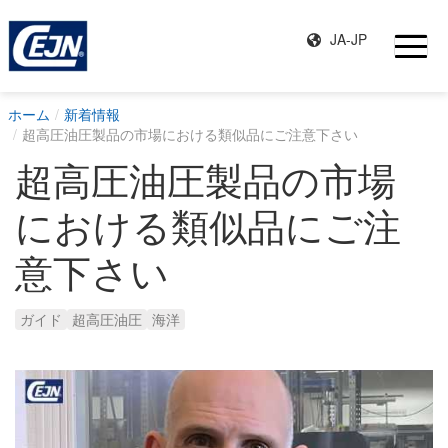
JA-JP
ホーム
新着情報
超高圧油圧製品の市場における類似品にご注意下さい
超高圧油圧製品の市場
における類似品にご注
意下さい
ガイド
超高圧油圧
海洋