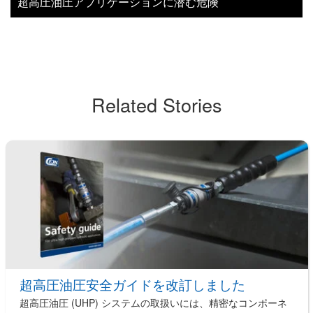
超高圧油圧アプリケーションに潜む危険
Related Stories
超高圧油圧安全ガイドを改訂しました
超高圧油圧 (UHP) システムの取扱いには、精密なコンポーネ