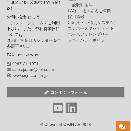
〒302-0106 茨城県守谷市緑1-
一般取引条件
2-1
FAQ ― よくあるご質問
採用情報
お問い合わせには
CiS (セイン識別システム）
コンタクトフォーム
をご利用
エアホースキット ガイド
下さい。また、弊社営業日に
ホースアッセンブリー
ついては、
プライバシーポリシー
2026年営業日カレンダー
をご
参照下さい。
FAX: 0297-48-9937
0297-21-1971
sales.japan@cejn.com
www.cejn.com/ja-jp
コンタクトフォーム
© Copyright CEJN AB 2026