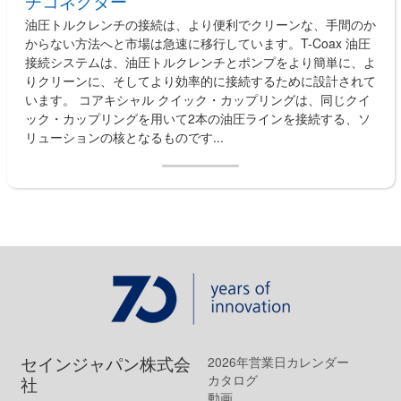
チコネクター
油圧トルクレンチの接続は、より便利でクリーンな、手間のか
からない方法へと市場は急速に移行しています。T-Coax 油圧
接続システムは、油圧トルクレンチとポンプをより簡単に、よ
りクリーンに、そしてより効率的に接続するために設計されて
います。 コアキシャル クイック・カップリングは、同じクイ
ック・カップリングを用いて2本の油圧ラインを接続する、ソ
リューションの核となるものです...
セインジャパン株式会
2026年営業日カレンダー
カタログ
社
動画