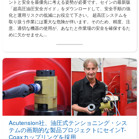
ントと安全を最優先に考える姿勢が必要です。セインの最新版
「超高圧油圧安全ガイド」をダウンロードして、安全手順の強
化と運用リスクの低減にお役立て下さい。 超高圧システムを
取り扱う作業には重大な危険が伴います。そのため、精度、注
意、適切な機器の使用が、あなたと作業場の安全を確保するた
めに欠かせません...
Acutension社、油圧式テンショニング・シス
テムの画期的な製品プロジェクトにセインT-
Coaxカップリングを採用