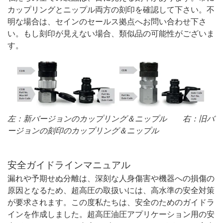
カップリングとニップル両方の刻印を確認して下さい。不
明な場合は、セインのセールス拠点へお問い合わせ下さ
い。もし刻印が見えない場合、類似品の可能性がございま
す。
左：新バージョンのカップリング＆ニップル 右：旧バ
ージョンの刻印のカップリング＆ニップル
安全ガイドラインマニュアル
漏れや予期せぬ分離は、深刻な人身傷害や機器への損傷の
原因となるため、超高圧の取扱いには、高水準の安全対策
が要求されます。この度私たちは、安全のためのガイドラ
インを作成しました。超高圧油圧アプリケーション用の安