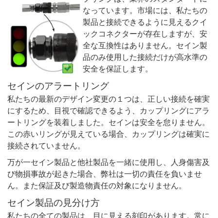
なっています。市場には、私たちの
製品と接続できるように見えるクイ
ックコネクターが存在しますが、安
全な互換性はありません。セイン製
品のみ使用した接続だけが高水準の
安全を保証します。
セインのアラートリング
私たちの最新のデザイン変更の１つは、正しい接続を確実
にするため、目視で確認できるよう、カップリングにアラ
ートリングを装着しました。セインは安全を怠りません。
この赤いリングが見えている場合、カップリングは確実に
接続されていません。
万が一セイン製品と他社製品を一緒に使用し、人身傷害及
び物損事故が起きた場合、弊社は一切の責任を負いませ
ん。また保証及び製造物責任の対象になりません。
セイン製品の見分け方
私たちの全ての製品は、目に見える刻印があります。常に