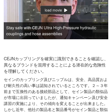
load movie
Stay safe with CEJN Ultra High-Pressure hydraulic
couplings and hose assemblies
CEJNカップリングを確実に識別できることを確認し、
異なるブランドを混用することによる潜在的な危険性
を理解してください。
セインのカップリング及びニップルは、安全、高品質およ
び耐久性の高い事は認知されているところです。２～３年
前まで互換性のある接続部品として、セイン製品の類似品
が市場に出回っていましたが、通知キャンペーン及び安全
講習の実施により、その傾向を変えることが出来ました。
しかし近年、他社の製品名と製品番号がセイン製品と類似