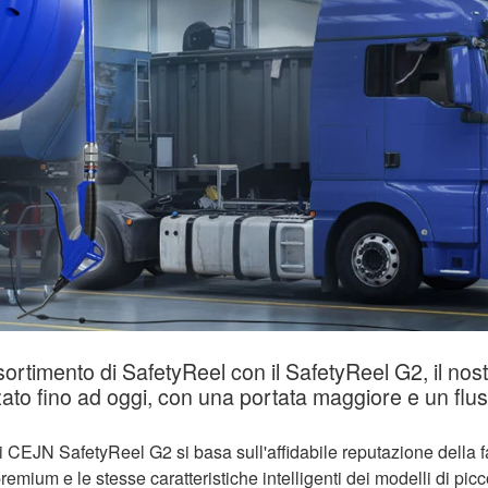
ortimento di SafetyReel con il SafetyReel G2, il nos
ato fino ad oggi, con una portata maggiore e un flu
vi CEJN SafetyReel G2 si basa sull'affidabile reputazione della 
premium e le stesse caratteristiche intelligenti dei modelli di pi