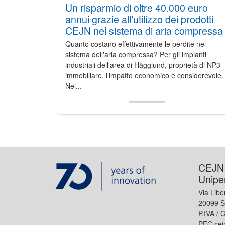
Un risparmio di oltre 40.000 euro
annui grazie all’utilizzo dei prodotti
CEJN nel sistema di aria compressa
Quanto costano effettivamente le perdite nel
sistema dell'aria compressa? Per gli impianti
industriali dell'area di Hägglund, proprietà di NP3
immobiliare, l’impatto economico è considerevole.
Nel...
CEJN I
Unipe
Via Libe
20099 S
P.IVA /
PEC cej