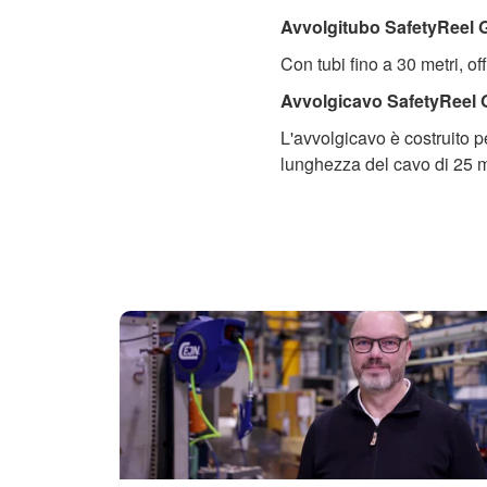
Avvolgitubo SafetyReel 
Con tubi fino a 30 metri, of
Avvolgicavo SafetyReel 
L'avvolgicavo è costruito 
lunghezza del cavo di 25 me