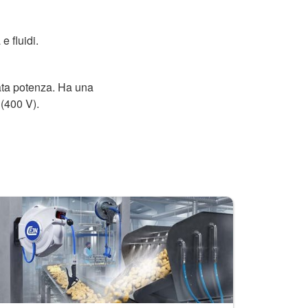
e fluidi.
vata potenza. Ha una
 (400 V).