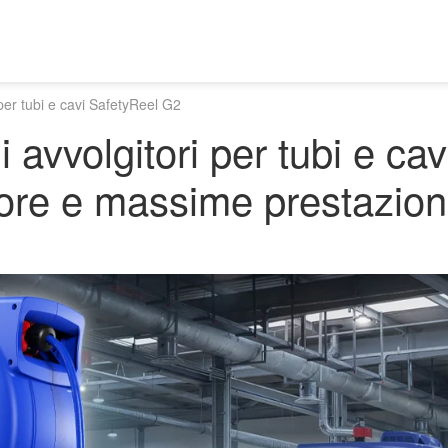
per tubi e cavi SafetyReel G2
 avvolgitori per tubi e ca
ore e massime prestazion