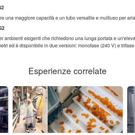
G2
fre una maggiore capacità e un tubo versatile e multiuso per aria 
G2
per ambienti esigenti che richiedono una lunga portata e un'ele
tri ed è disponibile in due versioni: monofase (240 V) e trifase
Esperienze correlate