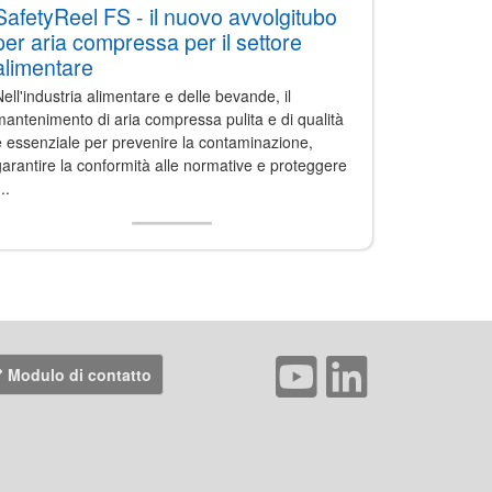
SafetyReel FS - il nuovo avvolgitubo
per aria compressa per il settore
alimentare
ell'industria alimentare e delle bevande, il
antenimento di aria compressa pulita e di qualità
 essenziale per prevenire la contaminazione,
arantire la conformità alle normative e proteggere
...
Modulo di contatto