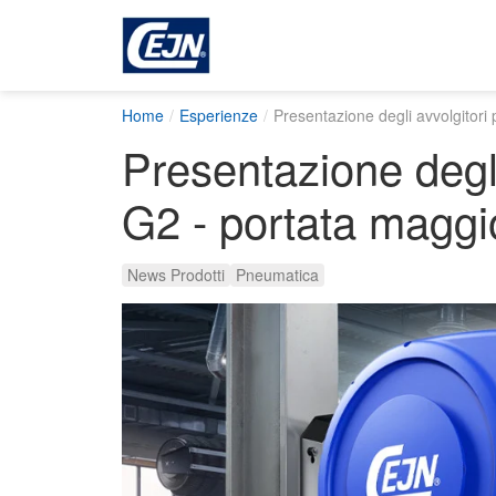
Home
Esperienze
Presentazione degli avvolgitori 
Presentazione degli
G2 - portata maggi
News Prodotti
Pneumatica