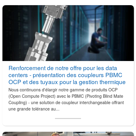
Renforcement de notre offre pour les data
centers - présentation des coupleurs PBMC
OCP et des tuyaux pour la gestion thermique
Nous continuons d'élargir notre gamme de produits OCP
(Open Compute Project) avec le PBMC (Pivoting Blind Mate
Coupling) - une solution de coupleur interchangeable offrant
une grande tolérance au...