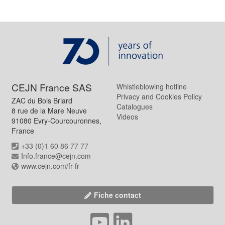
CEJN France SAS
Whistleblowing hotline
Privacy and Cookies Policy
ZAC du Bois Briard
Catalogues
8 rue de la Mare Neuve
Videos
91080 Evry-Courcouronnes,
France
+33 (0)1 60 86 77 77
Info.france@cejn.com
www.cejn.com/fr-fr
Fiche contact