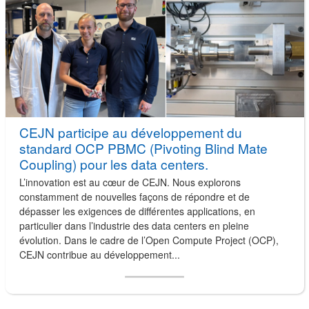
CEJN participe au développement du
standard OCP PBMC (Pivoting Blind Mate
Coupling) pour les data centers.
L’innovation est au cœur de CEJN. Nous explorons
constamment de nouvelles façons de répondre et de
dépasser les exigences de différentes applications, en
particulier dans l’industrie des data centers en pleine
évolution. Dans le cadre de l’Open Compute Project (OCP),
CEJN contribue au développement...