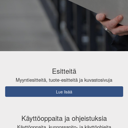
Esitteitä
Myyntiesitteitä, tuote-esitteitä ja kuvastosivuja
Lue lisää
Käyttöoppaita ja ohjeistuksia
Käyttöoppaita, kunnossapito- ja käyttöohjeita