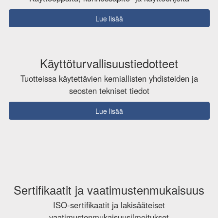
Lue lisää
Käyttöturvallisuustiedotteet
Tuotteissa käytettävien kemiallisten yhdisteiden ja
seosten tekniset tiedot
Lue lisää
Sertifikaatit ja vaatimustenmukaisuus
ISO-sertifikaatit ja lakisääteiset
vaatimustenmukaisuusilmoitukset