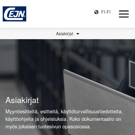
FI-FI
Asiakirjat
Asiakirjat
Myyntiesitteitä, esitteitä, käyttöturvallisuustiedotteita,
käyttöohjeita ja ohjeistuksia. Koko dokumentaatio on
myös jokaisen tuotesivun opasosiossa.