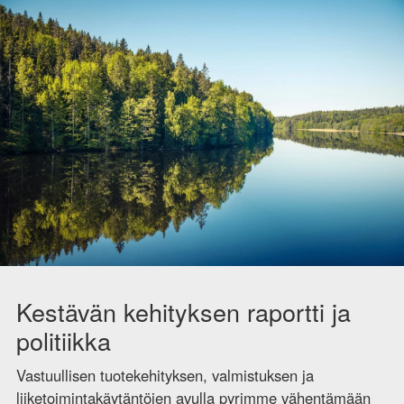
Kestävän kehityksen raportti ja
politiikka
Vastuullisen tuotekehityksen, valmistuksen ja
liiketoimintakäytäntöjen avulla pyrimme vähentämään