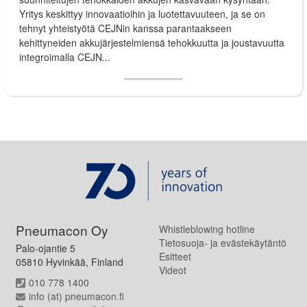
Yritys keskittyy innovaatioihin ja luotettavuuteen, ja se on
tehnyt yhteistyötä CEJNin kanssa parantaakseen
kehittyneiden akkujärjestelmiensä tehokkuutta ja joustavuutta
integroimalla CEJN...
Pneumacon Oy
Whistleblowing hotline
Tietosuoja- ja evästekäytäntö
Palo-ojantie 5
Esitteet
05810 Hyvinkää, Finland
Videot
010 778 1400
info (at) pneumacon.fi