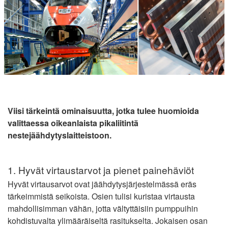
Viisi tärkeintä ominaisuutta, jotka tulee huomioida
valittaessa oikeanlaista pikaliitintä
nestejäähdytyslaitteistoon.
1. Hyvät virtaustarvot ja pienet painehäviöt
Hyvät virtausarvot ovat jäähdytysjärjestelmässä eräs
tärkeimmistä seikoista. Osien tulisi kuristaa virtausta
mahdollisimman vähän, jotta vältyttäisiin pumppuihin
kohdistuvalta ylimääräiseltä rasitukselta. Jokaisen osan