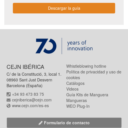
Descargar la guía
CEJN IBÉRICA
Whistleblowing hotline
Política de privacidad y uso de
C/ de la Constitució, 3, local 1.
cookies
08960 Sant Just Desvern
Catálogos
Barcelona (España)
Videos
+34 93 473 83 75
Guía Kits de Manguera
cejniberica@cejn.com
Mangueras
www.cejn.com/es-es
WEO Plug-In
Formulario de contacto