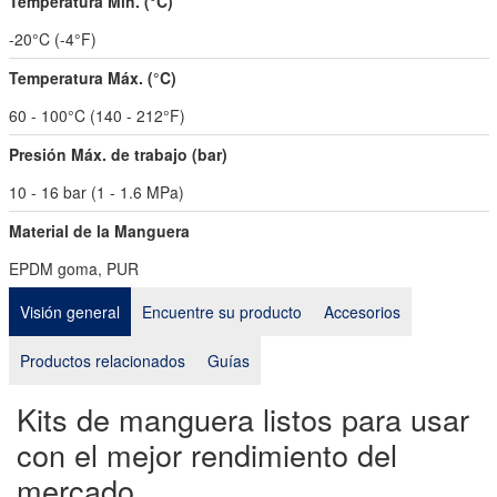
Temperatura Mín. (°C)
-20°C (-4°F)
Temperatura Máx. (°C)
60 - 100°C (140 - 212°F)
Presión Máx. de trabajo (bar)
10 - 16 bar (1 - 1.6 MPa)
Material de la Manguera
EPDM goma, PUR
Visión general
Encuentre su producto
Accesorios
Productos relacionados
Guías
Kits de manguera listos para usar
con el mejor rendimiento del
mercado