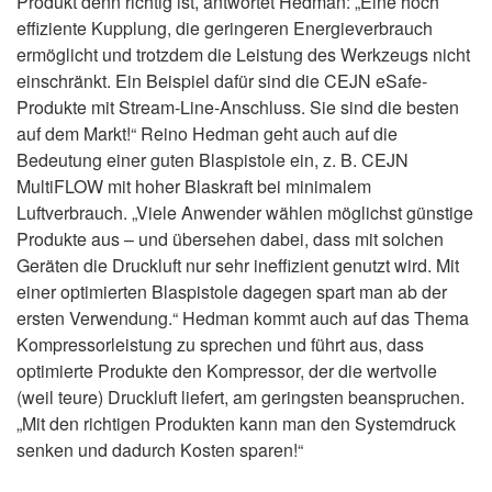
Produkt denn richtig ist, antwortet Hedman: „Eine hoch
effiziente Kupplung, die geringeren Energieverbrauch
ermöglicht und trotzdem die Leistung des Werkzeugs nicht
einschränkt. Ein Beispiel dafür sind die CEJN eSafe-
Produkte mit Stream-Line-Anschluss. Sie sind die besten
auf dem Markt!“ Reino Hedman geht auch auf die
Bedeutung einer guten Blaspistole ein, z. B. CEJN
MultiFLOW mit hoher Blaskraft bei minimalem
Luftverbrauch. „Viele Anwender wählen möglichst günstige
Produkte aus – und übersehen dabei, dass mit solchen
Geräten die Druckluft nur sehr ineffizient genutzt wird. Mit
einer optimierten Blaspistole dagegen spart man ab der
ersten Verwendung.“ Hedman kommt auch auf das Thema
Kompressorleistung zu sprechen und führt aus, dass
optimierte Produkte den Kompressor, der die wertvolle
(weil teure) Druckluft liefert, am geringsten beanspruchen.
„Mit den richtigen Produkten kann man den Systemdruck
senken und dadurch Kosten sparen!“