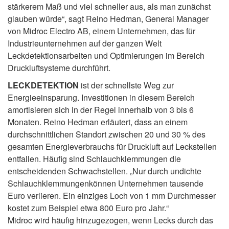
stärkerem Maß und viel schneller aus, als man zunächst
glauben würde“, sagt Reino Hedman, General Manager
von Midroc Electro AB, einem Unternehmen, das für
Industrieunternehmen auf der ganzen Welt
Leckdetektionsarbeiten und Optimierungen im Bereich
Druckluftsysteme durchführt.
LECKDETEKTION
ist der schnellste Weg zur
Energieeinsparung. Investitionen in diesem Bereich
amortisieren sich in der Regel innerhalb von 3 bis 6
Monaten. Reino Hedman erläutert, dass an einem
durchschnittlichen Standort zwischen 20 und 30 % des
gesamten Energieverbrauchs für Druckluft auf Leckstellen
entfallen. Häufig sind Schlauchklemmungen die
entscheidenden Schwachstellen. „Nur durch undichte
Schlauchklemmungenkönnen Unternehmen tausende
Euro verlieren. Ein einziges Loch von 1 mm Durchmesser
kostet zum Beispiel etwa 800 Euro pro Jahr.“
Midroc wird häufig hinzugezogen, wenn Lecks durch das