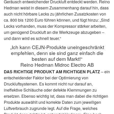
Geräusch entweichender Druckluft entdeckt werden. Reino
Hedman weist in diesem Zusammenhang darauf hin, dass
auch nicht hörbare Lecks zu jährlichen Zusatzkosten von
ca. 800 bis 1200 Euro führen können, und fügt hinzu: „Sind
Lecks vorhanden, muss der Kompressor stärker arbeiten,
um genügend Druckluft an die Werkzeuge abzugeben –
und dann wird es schnell teuer.“
„Ich kann CEJN-Produkte uneingeschränkt
empfehlen, denn sie sind ganz einfach die
besten auf dem Markt!“
Reino Hedman Midroc Electro AB
DAS RICHTIGE PRODUKT AM RICHTIGEN PLATZ
– ein
entscheidender Faktor bei der Optimierung von
Druckluftsystemen. Es kommt nicht nur darauf an,
ineffektive Schläuche oder defekte Klemmungen zu
ersetzen. Ebenso wichtig ist, dass man dabei die richtigen
Produkte auswählt und korrekte Daten zum jeweiligen
Luftverbrauch zugrunde legt. Auf die Frage, welches