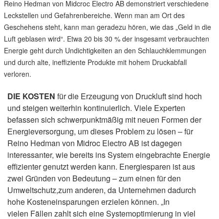
Reino Hedman von Midcroc Electro AB demonstriert verschiedene
Leckstellen und Gefahrenbereiche. Wenn man am Ort des
Geschehens steht, kann man geradezu hören, wie das „Geld in die
Luft geblasen wird“. Etwa 20 bis 30 % der insgesamt verbrauchten
Energie geht durch Undichtigkeiten an den Schlauchklemmungen
und durch alte, ineffiziente Produkte mit hohem Druckabfall
verloren.
DIE KOSTEN
für die Erzeugung von Druckluft sind hoch
und steigen weiterhin kontinuierlich. Viele Experten
befassen sich schwerpunktmäßig mit neuen Formen der
Energieversorgung, um dieses Problem zu lösen – für
Reino Hedman von Midroc Electro AB ist dagegen
interessanter, wie bereits ins System eingebrachte Energie
effizienter genutzt werden kann. Energiesparen ist aus
zwei Gründen von Bedeutung – zum einen für den
Umweltschutz,zum anderen, da Unternehmen dadurch
hohe Kosteneinsparungen erzielen können. „In
vielen Fällen zahlt sich eine Systemoptimierung in viel