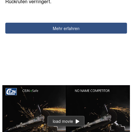
Rückrufen verringert.
Mehr erfahren
load movie