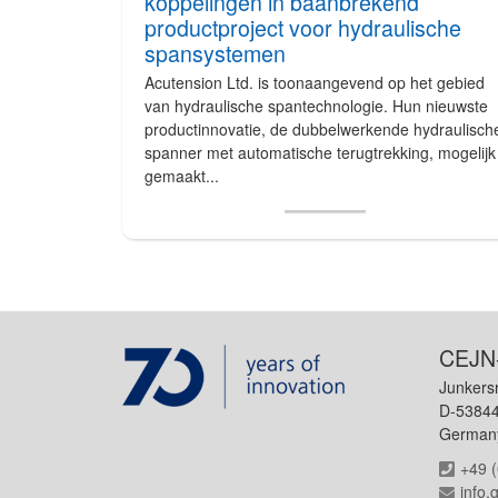
koppelingen in baanbrekend
productproject voor hydraulische
spansystemen
Acutension Ltd. is toonaangevend op het gebied
van hydraulische spantechnologie. Hun nieuwste
productinnovatie, de dubbelwerkende hydraulisch
spanner met automatische terugtrekking, mogelijk
gemaakt...
CEJN
Junkers
D-53844
German
+49 
info