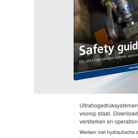
Ultrahogedruksystemen 
voorop staat. Download
versterken en operatione
Werken met hydraulische sy