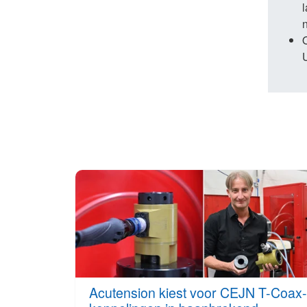
l
Acutension kiest voor CEJN T-Coax-