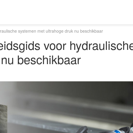
ydraulische systemen met ultrahoge druk nu beschikbaar
heidsgids voor hydraulisc
 nu beschikbaar