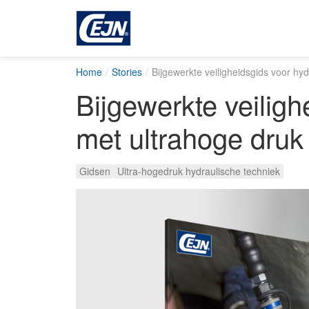
Home
Stories
Bijgewerkte veiligheidsgids voor h
Bijgewerkte veilig
met ultrahoge druk
Gidsen
Ultra-hogedruk hydraulische techniek