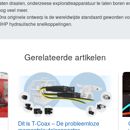
aten draaien, onderzeese exploratieapparatuur te laten boren e
nog veel meer.
Ons originele ontwerp is de wereldwijde standaard geworden vo
UHP hydraulische snelkoppelingen.
Gerelateerde artikelen
Dit is T-Coax – De probleemloze
momentsleutelconnector