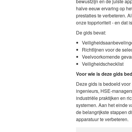
bewustzijn en de juiste ap
halve eeuw ervaring op het
prestaties te verbeteren. A
onze topprioriteit - en dat
De gids bevat:
Veiligheidsaanbeveling
Richtlijnen voor de sel
Veelvoorkomende gevar
Veiligheidschecklist
Voor wie is deze gids be
Deze gids is bedoeld voor 
ingenieurs, HSE-managers, 
industriële praktijken en 
systemen. Aan het einde v
de belangrijkste stappen di
apparatuur te verbeteren.