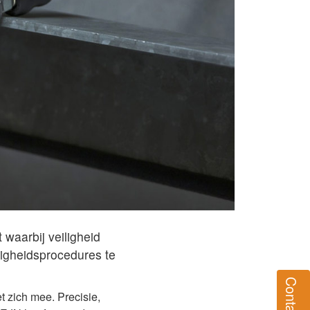
waarbij veiligheid
igheidsprocedures te
Contact
 zich mee. Precisie,