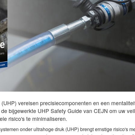
(UHP) vereisen precisiecomponenten en een mentaliteit 
 de bijgewerkte UHP Safety Guide van CEJN om uw veil
le risico's te minimaliseren.
stemen onder ultrahoge druk (UHP) brengt ernstige risico's met