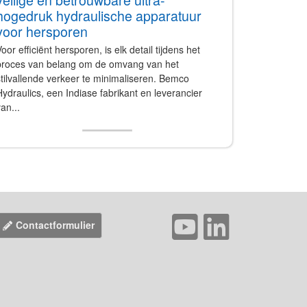
hogedruk hydraulische apparatuur
voor hersporen
oor efficiënt hersporen, is elk detail tijdens het
proces van belang om de omvang van het
tilvallende verkeer te minimaliseren. Bemco
ydraulics, een Indiase fabrikant en leverancier
an...
Contactformulier