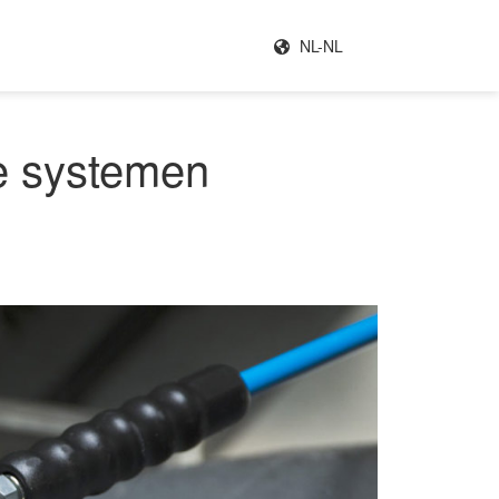
NL-NL
he systemen