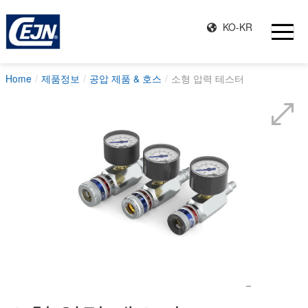
KO-KR
Home
제품정보
공압 제품 & 호스
소형 압력 테스터