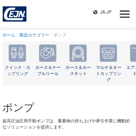
JA-JP
ホーム
製品カテゴリー
ポンプ
クイック・カ
ホース＆ケー
ホース＆ホー
マルチ＆オー
エア
ップリング
ブルリール
スキット
トカップリン
グ
ポンプ
超高圧油圧用手動ポンプは、重量物の持ち上げや牽引作業に機動的
なソリューションを提供します。