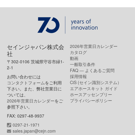
セインジャパン株式会
2026年営業日カレンダー
カタログ
社
動画
〒302-0106 茨城県守谷市緑1-
一般取引条件
2-1
FAQ ― よくあるご質問
採用情報
お問い合わせには
CiS (セイン識別システム）
コンタクトフォーム
をご利用
エアホースキット ガイド
下さい。また、弊社営業日に
ホースアッセンブリー
ついては、
プライバシーポリシー
2026年営業日カレンダー
をご
参照下さい。
FAX: 0297-48-9937
0297-21-1971
sales.japan@cejn.com