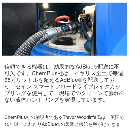
信頼できる機器は、効果的なAdBlue®配送に不
可欠です。ChemPlus社は、イギリス全土で毎週
65万リットルを超えるAdBlue®を配送してお
り、セイン スマートフロードライブレイクカッ
プリングを使用して、現場でのクリーンで漏れの
ない液体ハンドリングを実現しています。
ChemPlus社の創設者であるTrevor Woodliffe氏は、英国で
15年以上にわたりAdBlue®の製造と供給を手がけてきま