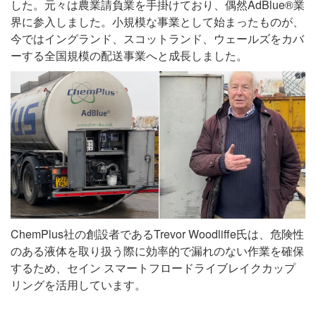
した。元々は農業請負業を手掛けており、偶然AdBlue®業
界に参入しました。小規模な事業として始まったものが、
今ではイングランド、スコットランド、ウェールズをカバ
ーする全国規模の配送事業へと成長しました。
ChemPlus社の創設者であるTrevor Woodliffe氏は、危険性
のある液体を取り扱う際に効率的で漏れのない作業を確保
するため、セイン スマートフロードライブレイクカップ
リングを活用しています。