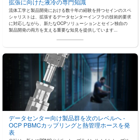
拡張に向けた液冷の専門知識
流体工学と製品開発における数十年の経験を持つセインのスペ
シャリストは、拡張するデータセンターインフラの技術的要求
に対応しながら、新たなOCPソリューションとセイン独自の
製品開発の両方を支える重要な知見を提供しています...
データセンター向け製品群を次のレベルへ -
OCP PBMCカップリングと熱管理ホースを発
表