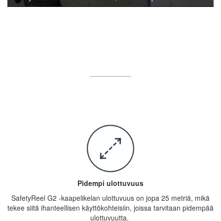
Pidempi ulottuvuus
SafetyReel G2 -kaapelikelan ulottuvuus on jopa 25 metriä, mikä
tekee siitä ihanteellisen käyttökohteisiin, joissa tarvitaan pidempää
ulottuvuutta.