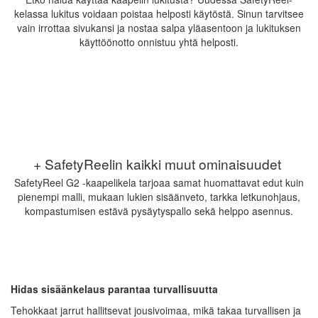
kelassa lukitus voidaan poistaa helposti käytöstä. Sinun tarvitsee
vain irrottaa sivukansi ja nostaa salpa yläasentoon ja lukituksen
käyttöönotto onnistuu yhtä helposti.
+ SafetyReelin kaikki muut ominaisuudet
SafetyReel G2 -kaapelikela tarjoaa samat huomattavat edut kuin
pienempi malli, mukaan lukien sisäänveto, tarkka letkunohjaus,
kompastumisen estävä pysäytyspallo sekä helppo asennus.
Hidas sisäänkelaus parantaa turvallisuutta
Tehokkaat jarrut hallitsevat jousivoimaa, mikä takaa turvallisen ja