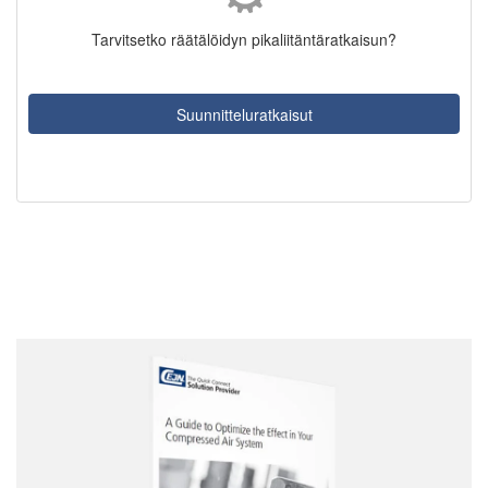
Tarvitsetko räätälöidyn pikaliitäntäratkaisun?
Suunnitteluratkaisut