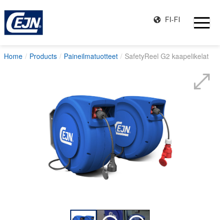
FI-FI
Home
Products
Paineilmatuotteet
SafetyReel G2 kaapelikelat