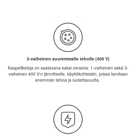
3-vaiheinen suuremmalle teholle (400 V)
Kaapelikeloja on saatavana kaksi versiota: 1-vaiheinen sekä 3-
vaiheinen 400 V:n jännitteelle, käyttökohteisiin, joissa tarvitaan
enemmän tehoa ja luotettavuutta.