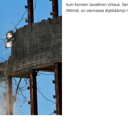
kuin koneen tavallinen virtaus. Sen 
liittimiä, on olemassa älykkäämpi 