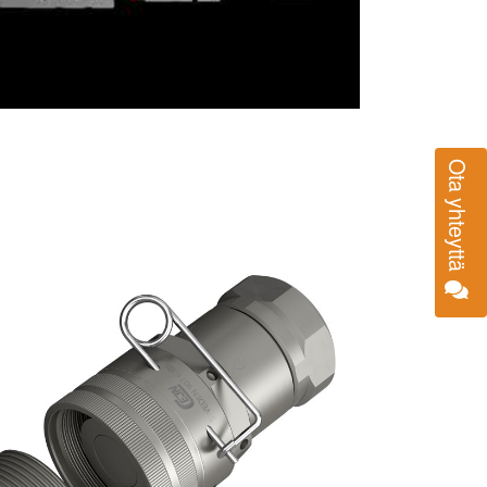
Ota yhteyttä