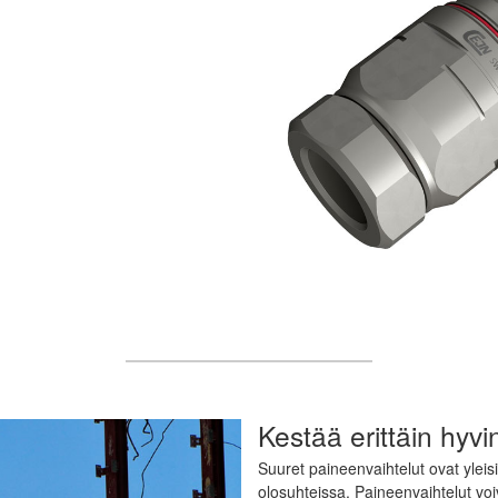
Kestää erittäin hyvi
Suuret paineenvaihtelut ovat yleisi
olosuhteissa. Paineenvaihtelut voi