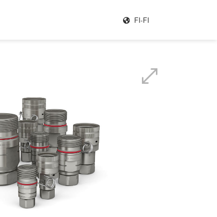
FI-FI