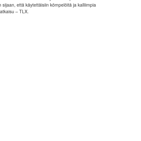
sijaan, että käytettäisiin kömpelöitä ja kalliimpia
ratkaisu – TLX.