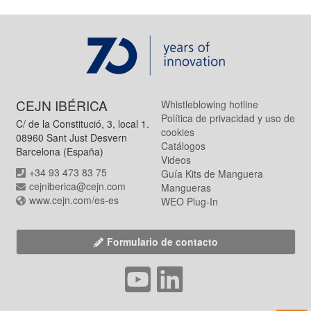
CEJN IBÉRICA
Whistleblowing hotline
Política de privacidad y uso de
C/ de la Constitució, 3, local 1.
cookies
08960 Sant Just Desvern
Catálogos
Barcelona (España)
Videos
+34 93 473 83 75
Guía Kits de Manguera
cejniberica@cejn.com
Mangueras
www.cejn.com/es-es
WEO Plug-In
Formulario de contacto