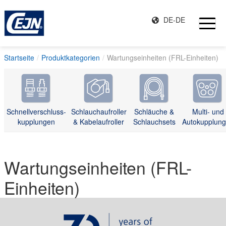
DE-DE
Startseite
Produktkategorien
Wartungseinheiten (FRL-Einheiten)
Schnellverschluss-
Schlauchaufroller
Schläuche &
Multi- und
kupplungen
& Kabelaufroller
Schlauchsets
Autokupplun
Wartungseinheiten (FRL-
Einheiten)