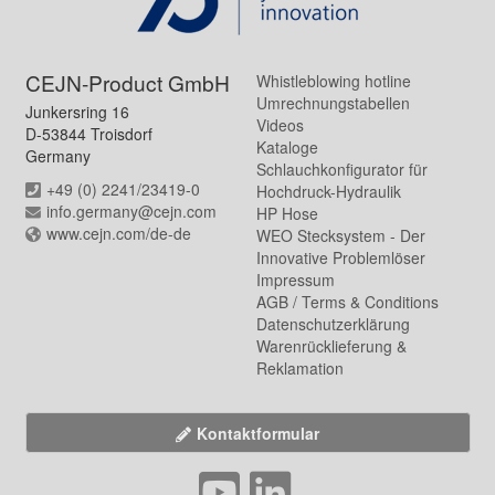
CEJN-Product GmbH
Whistleblowing hotline
Umrechnungstabellen
Junkersring 16
Videos
D-53844 Troisdorf
Kataloge
Germany
Schlauchkonfigurator für
+49 (0) 2241/23419-0
Hochdruck-Hydraulik
info.germany@cejn.com
HP Hose
www.cejn.com/de-de
WEO Stecksystem - Der
Innovative Problemlöser
Impressum
AGB / Terms & Conditions
Datenschutzerklärung
Warenrücklieferung &
Reklamation
Kontaktformular