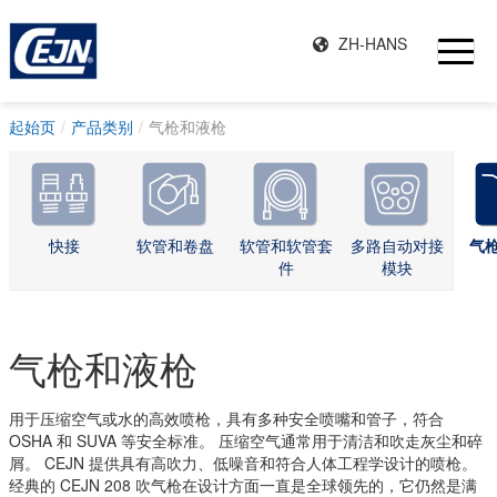
ZH-HANS
起始页
产品类别
气枪和液枪
快接
软管和卷盘
软管和软管套
多路自动对接
气
件
模块
气枪和液枪
用于压缩空气或水的高效喷枪，具有多种安全喷嘴和管子，符合
OSHA 和 SUVA 等安全标准。 压缩空气通常用于清洁和吹走灰尘和碎
屑。 CEJN 提供具有高吹力、低噪音和符合人体工程学设计的喷枪。
经典的 CEJN 208 吹气枪在设计方面一直是全球领先的，它仍然是满