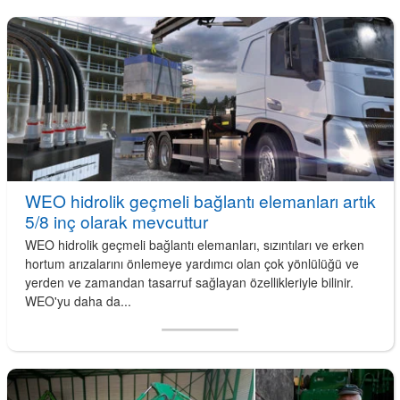
WEO hidrolik geçmeli bağlantı elemanları artık
5/8 inç olarak mevcuttur
WEO hidrolik geçmeli bağlantı elemanları, sızıntıları ve erken
hortum arızalarını önlemeye yardımcı olan çok yönlülüğü ve
yerden ve zamandan tasarruf sağlayan özellikleriyle bilinir.
WEO'yu daha da...