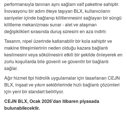
performansıyla tanınan aynı sağlam valf paketine sahiptir.
İnovasyonu bir adım öteye taşıyan BLX, kullanıcıların
saniyeler içinde bağlanıp kilitlenmesini sağlayan bir süngü
kilitleme mekanizması sunar
alet ve ataşman
-
değişiklikleri sırasında duruş süresini en aza indirir.
Tasarım, nipel üzerinde katlanabilir bir kola sahiptir ve
makine titreşimlerinin neden olduğu kazara bağlantı
kesilmesini veya sökülmesini etkili bir şekilde önleyerek en
zorlu koşullarda bile güvenli ve güvenilir bir bağlantı
sağlar.
Ağır hizmet tipi hidrolik uygulamalar için tasarlanan CEJN
BLX, inşaat ve yıkım sektörlerinde hızlı bağlantı çözümleri
için yeni bir standart belirliyor.
CEJN BLX, Ocak 2026'dan itibaren piyasada
bulunabilecektir.