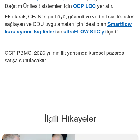
Dağıtım Ünitesi) sistemleri için
OCP LQC
yer alır.
Ek olarak, CEJN'in portföyü, güvenli ve verimli sıvı transferi
sağlayan ve CDU uygulamaları için ideal olan
Smartflow
kuru ayırma kaplinleri
ve
ultraFLOW STC'yi
içerir.
OCP PBMC, 2026 yılının ilk yarısında küresel pazarda
satışa sunulacaktır.
İlgili Hikayeler