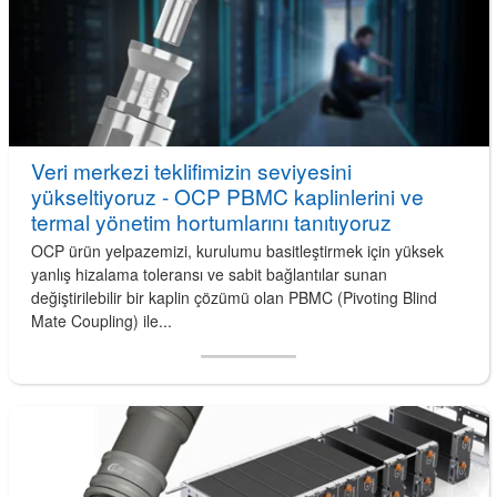
Veri merkezi teklifimizin seviyesini
yükseltiyoruz - OCP PBMC kaplinlerini ve
termal yönetim hortumlarını tanıtıyoruz
OCP ürün yelpazemizi, kurulumu basitleştirmek için yüksek
yanlış hizalama toleransı ve sabit bağlantılar sunan
değiştirilebilir bir kaplin çözümü olan PBMC (Pivoting Blind
Mate Coupling) ile...