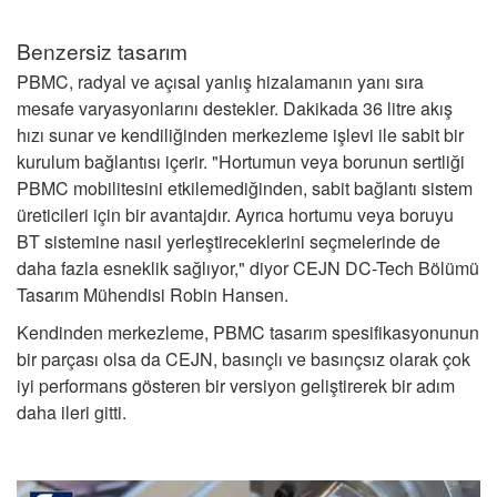
Benzersiz tasarım
PBMC, radyal ve açısal yanlış hizalamanın yanı sıra
mesafe varyasyonlarını destekler. Dakikada 36 litre akış
hızı sunar ve kendiliğinden merkezleme işlevi ile sabit bir
kurulum bağlantısı içerir. "Hortumun veya borunun sertliği
PBMC mobilitesini etkilemediğinden, sabit bağlantı sistem
üreticileri için bir avantajdır. Ayrıca hortumu veya boruyu
BT sistemine nasıl yerleştireceklerini seçmelerinde de
daha fazla esneklik sağlıyor," diyor CEJN DC-Tech Bölümü
Tasarım Mühendisi Robin Hansen.
Kendinden merkezleme, PBMC tasarım spesifikasyonunun
bir parçası olsa da CEJN, basınçlı ve basınçsız olarak çok
iyi performans gösteren bir versiyon geliştirerek bir adım
daha ileri gitti.