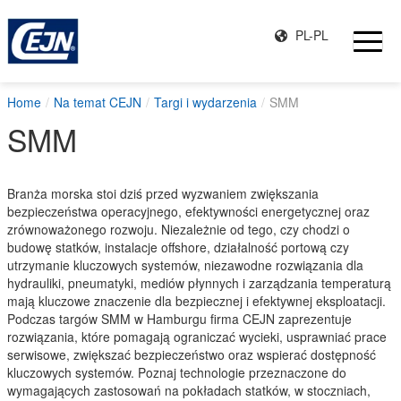
PL-PL
Home
Na temat CEJN
Targi i wydarzenia
SMM
SMM
Branża morska stoi dziś przed wyzwaniem zwiększania
bezpieczeństwa operacyjnego, efektywności energetycznej oraz
zrównoważonego rozwoju. Niezależnie od tego, czy chodzi o
budowę statków, instalacje offshore, działalność portową czy
utrzymanie kluczowych systemów, niezawodne rozwiązania dla
hydrauliki, pneumatyki, mediów płynnych i zarządzania temperaturą
mają kluczowe znaczenie dla bezpiecznej i efektywnej eksploatacji.
Podczas targów SMM w Hamburgu firma CEJN zaprezentuje
rozwiązania, które pomagają ograniczać wycieki, usprawniać prace
serwisowe, zwiększać bezpieczeństwo oraz wspierać dostępność
kluczowych systemów. Poznaj technologie przeznaczone do
wymagających zastosowań na pokładach statków, w stoczniach,