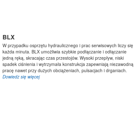
BLX
W przypadku osprzętu hydraulicznego i prac serwisowych liczy się
każda minuta. BLX umożliwia szybkie podłączanie i odłączanie
jedną ręką, skracając czas przestojów. Wysoki przepływ, niski
spadek ciśnienia i wytrzymała konstrukcja zapewniają niezawodną
pracę nawet przy dużych obciążeniach, pulsacjach i drganiach.
Dowiedz się więcej