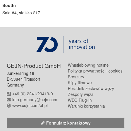
Booth:
Sala A4, stoisko 217
CEJN-Product GmbH
Whistleblowing hotline
Polityka prywatności i cookies
Junkersring 16
Broszury
D-53844 Troisdorf
Klipy filmowe
Germany
Poradnik zestawów węży
+49 (0) 2241/23419-0
Zespoły węża
info.germany@cejn.com
WEO Plug-In
www.cejn.com/pl-pl
Warunki korzystania
Formularz kontaktowy