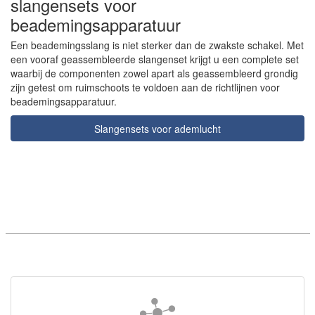
slangensets voor
beademingsapparatuur
Een beademingsslang is niet sterker dan de zwakste schakel. Met
een vooraf geassembleerde slangenset krijgt u een complete set
waarbij de componenten zowel apart als geassembleerd grondig
zijn getest om ruimschoots te voldoen aan de richtlijnen voor
beademingsapparatuur.
Slangensets voor ademlucht