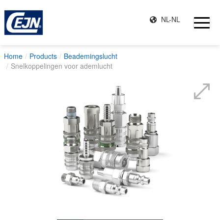
NL-NL
Home
Products
Beademingslucht
Snelkoppelingen voor ademlucht