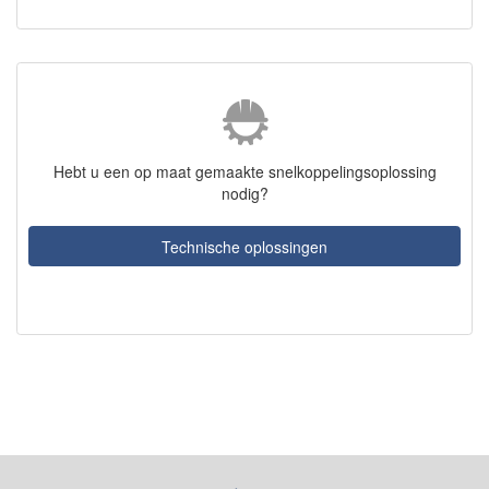
Hebt u een op maat gemaakte snelkoppelingsoplossing
nodig?
Technische oplossingen