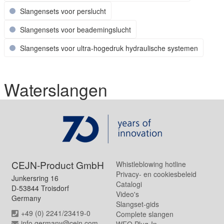
Slangensets voor perslucht
Slangensets voor beademingslucht
Slangensets voor ultra-hogedruk hydraulische systemen
Waterslangen
CEJN-Product GmbH
Whistleblowing hotline
Privacy- en cookiesbeleid
Junkersring 16
Catalogi
D-53844 Troisdorf
Video's
Germany
Slangset-gids
+49 (0) 2241/23419-0
Complete slangen
info.germany@cejn.com