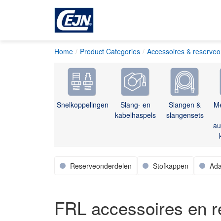
Home
Product Categories
Accessoires & reserve
Snelkoppelingen
Slang- en
Slangen &
M
kabelhaspels
slangensets
au
Reserveonderdelen
Stofkappen
Ada
FRL accessoires en r