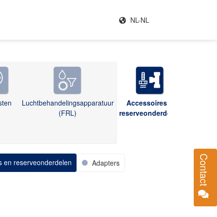
NL-NL
sten
Luchtbehandelingsapparatuur
Accessoires &
(FRL)
reserveonderdelen
Contact
s en reserveonderdelen
Adapters