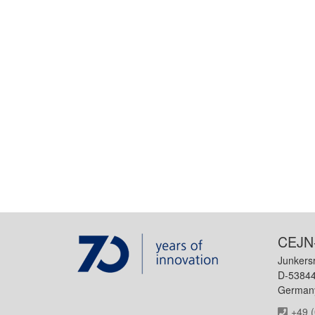
CEJN
Junkers
D-53844
German
+49 