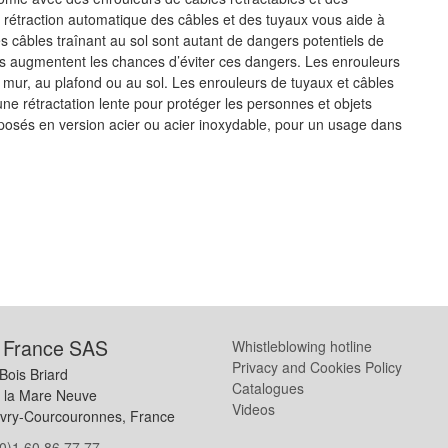
a rétraction automatique des câbles et des tuyaux vous aide à
s câbles traînant au sol sont autant de dangers potentiels de
es augmentent les chances d’éviter ces dangers. Les enrouleurs
 mur, au plafond ou au sol. Les enrouleurs de tuyaux et câbles
une rétractation lente pour protéger les personnes et objets
posés en version acier ou acier inoxydable, pour un usage dans
 France SAS
Whistleblowing hotline
Privacy and Cookies Policy
Bois Briard
Catalogues
e la Mare Neuve
Videos
vry-Courcouronnes, France
0)1 60 86 77 77