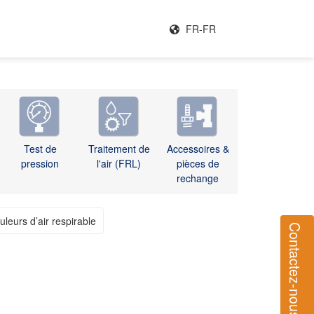
FR-FR
Test de
Traitement de
Accessoires &
pression
l'air (FRL)
pièces de
rechange
uleurs d’air respirable
Contactez-nous