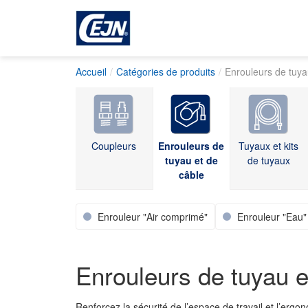
Accueil
Catégories de produits
Enrouleurs de tuya
Coupleurs
Enrouleurs de
Tuyaux et kits
tuyau et de
de tuyaux
câble
Enrouleur "Air comprimé"
Enrouleur "Eau"
Enrouleurs de tuyau e
Renforcez la sécurité de l’espace de travail et l’erg