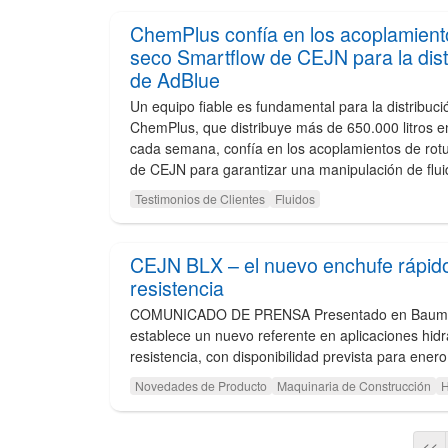
ChemPlus confía en los acoplamient
seco Smartflow de CEJN para la dist
de AdBlue
Un equipo fiable es fundamental para la distribuci
ChemPlus, que distribuye más de 650.000 litros e
cada semana, confía en los acoplamientos de rot
de CEJN para garantizar una manipulación de fluid
Testimonios de Clientes
Fluidos
CEJN BLX – el nuevo enchufe rápido
resistencia
COMUNICADO DE PRENSA Presentado en Bauma
establece un nuevo referente en aplicaciones hidrá
resistencia, con disponibilidad prevista para ener
Novedades de Producto
Maquinaria de Construcción
H
<<