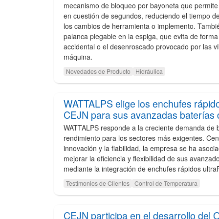
mecanismo de bloqueo por bayoneta que permite 
en cuestión de segundos, reduciendo el tiempo de
los cambios de herramienta o implemento. Tambi
palanca plegable en la espiga, que evita de forma
accidental o el desenroscado provocado por las vi
máquina.
Novedades de Producto
Hidráulica
WATTALPS elige los enchufes rápid
CEJN para sus avanzadas baterías de
WATTALPS responde a la creciente demanda de ba
rendimiento para los sectores más exigentes. Cen
innovación y la fiabilidad, la empresa se ha asoc
mejorar la eficiencia y flexibilidad de sus avanza
mediante la integración de enchufes rápidos ultr
Testimonios de Clientes
Control de Temperatura
CEJN participa en el desarrollo de