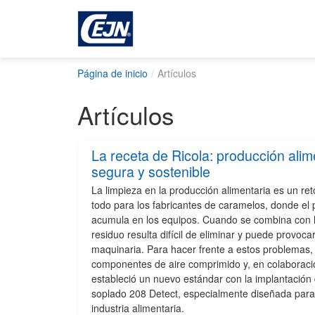
Página de inicio
Artículos
Artículos
La receta de Ricola: producción alime
segura y sostenible
La limpieza en la producción alimentaria es un ret
todo para los fabricantes de caramelos, donde el 
acumula en los equipos. Cuando se combina con 
residuo resulta difícil de eliminar y puede provoca
maquinaria. Para hacer frente a estos problemas,
componentes de aire comprimido y, en colaborac
estableció un nuevo estándar con la implantación d
soplado 208 Detect, especialmente diseñada para 
industria alimentaria.