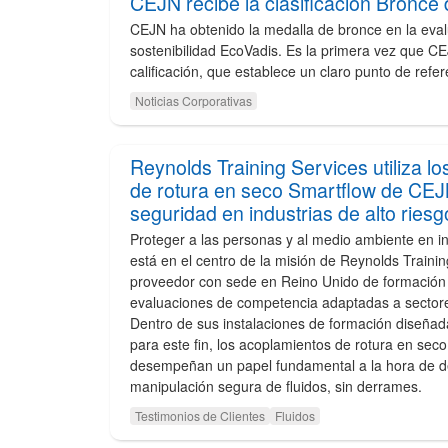
CEJN recibe la clasificación Bronce
CEJN ha obtenido la medalla de bronce en la eva
sostenibilidad EcoVadis. Es la primera vez que CEJ
calificación, que establece un claro punto de refer
Noticias Corporativas
Reynolds Training Services utiliza l
de rotura en seco Smartflow de CE
seguridad en industrias de alto riesg
Proteger a las personas y al medio ambiente en in
está en el centro de la misión de Reynolds Trainin
proveedor con sede en Reino Unido de formación 
evaluaciones de competencia adaptadas a sectores
Dentro de sus instalaciones de formación diseña
para este fin, los acoplamientos de rotura en se
desempeñan un papel fundamental a la hora de 
manipulación segura de fluidos, sin derrames.
Testimonios de Clientes
Fluidos