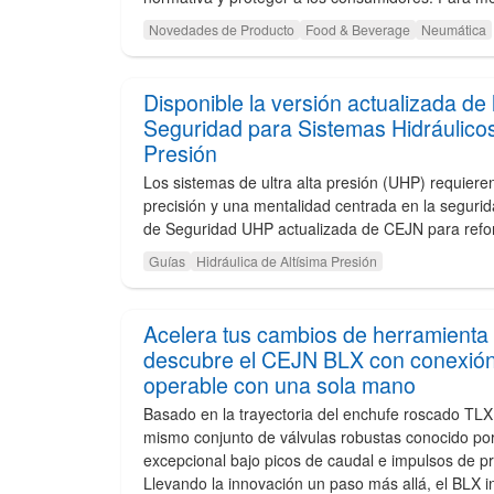
Novedades de Producto
Food & Beverage
Neumática
Disponible la versión actualizada de
Seguridad para Sistemas Hidráulicos 
Presión
Los sistemas de ultra alta presión (UHP) requier
precisión y una mentalidad centrada en la seguri
de Seguridad UHP actualizada de CEJN para refor
Guías
Hidráulica de Altísima Presión
Acelera tus cambios de herramienta 
descubre el CEJN BLX con conexión
operable con una sola mano
Basado en la trayectoria del enchufe roscado TLX,
mismo conjunto de válvulas robustas conocido por
excepcional bajo picos de caudal e impulsos de p
Llevando la innovación un paso más allá, el BLX i