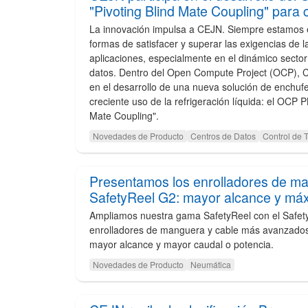
"Pivoting Blind Mate Coupling" para 
La innovación impulsa a CEJN. Siempre estamos
formas de satisfacer y superar las exigencias de la
aplicaciones, especialmente en el dinámico sector
datos. Dentro del Open Compute Project (OCP), 
en el desarrollo de una nueva solución de enchuf
creciente uso de la refrigeración líquida: el OCP 
Mate Coupling".
Novedades de Producto
Centros de Datos
Control de 
Presentamos los enrolladores de ma
SafetyReel G2: mayor alcance y máx
Ampliamos nuestra gama SafetyReel con el Safet
enrolladores de manguera y cable más avanzados 
mayor alcance y mayor caudal o potencia.
Novedades de Producto
Neumática